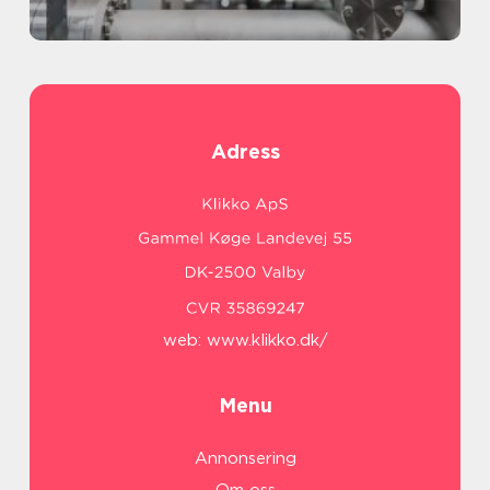
Adress
web:
www.klikko.dk/
Menu
Annonsering