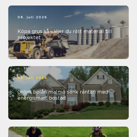
08. juli 2026
Köpa grus så väljer du rätt material till
projektet
08. juli 2026
Grönt bolån malmö sänk räntan med
energismart bostad