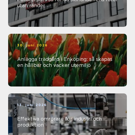
utan ränder
30. juni 2026
Anlägga trädgård i Enköping: så skapas
en hållbar och vacker utemiljö
13. juni 2026
Effektiva omrörare för industri och
produktion