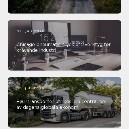
09. juli 2026
Chicago pneumatic tryckluftsverktyg för
krävande industri
08. juli 2026
Fjärrtransporter utrikes: En central del
av dagens globala ekonomi