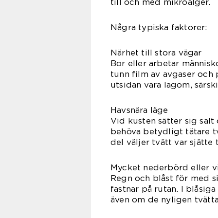
till och med mikroalger.
Några typiska faktorer:
Närhet till stora vägar
Bor eller arbetar människ
tunn film av avgaser och 
utsidan vara lagom, särski
Havsnära läge
Vid kusten sätter sig salt
behöva betydligt tätare t
del väljer tvätt var sjätte
Mycket nederbörd eller v
Regn och blåst för med s
fastnar på rutan. I blåsig
även om de nyligen tvätta