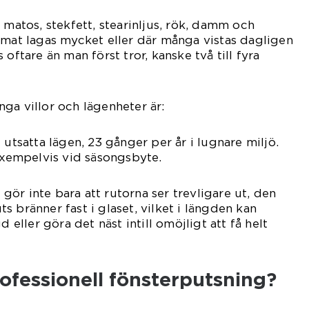
 matos, stekfett, stearinljus, rök, damm och
 mat lagas mycket eller där många vistas dagligen
 oftare än man först tror, kanske två till fyra
ga villor och lägenheter är:
 utsatta lägen, 23 gånger per år i lugnare miljö.
 exempelvis vid säsongsbyte.
ör inte bara att rutorna ser trevligare ut, den
 bränner fast i glaset, vilket i längden kan
d eller göra det näst intill omöjligt att få helt
rofessionell fönsterputsning?