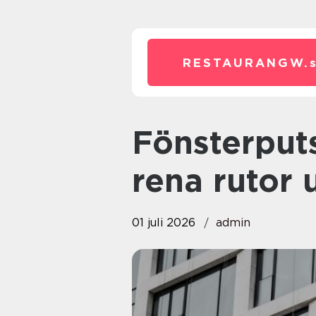
RESTAURANGW.
Fönsterputs så får du skinande
rena rutor 
01 juli 2026
admin