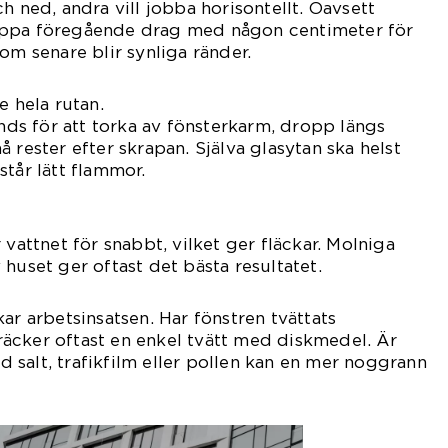
h ned, andra vill jobba horisontellt. Oavsett
appa föregående drag med någon centimeter för
om senare blir synliga ränder.
e hela rutan.
änds för att torka av fönsterkarm, dropp längs
 rester efter skrapan. Själva glasytan ska helst
står lätt flammor.
 vattnet för snabbt, vilket ger fläckar. Molniga
huset ger oftast det bästa resultatet.
ar arbetsinsatsen. Har fönstren tvättats
äcker oftast en enkel tvätt med diskmedel. Är
salt, trafikfilm eller pollen kan en mer noggrann