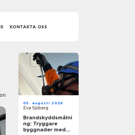
ES
KONTAKTA OSS
ion
05. augusti 2026
Eva Sjöberg
Brandskyddsmålni
ng: Tryggare
byggnader med