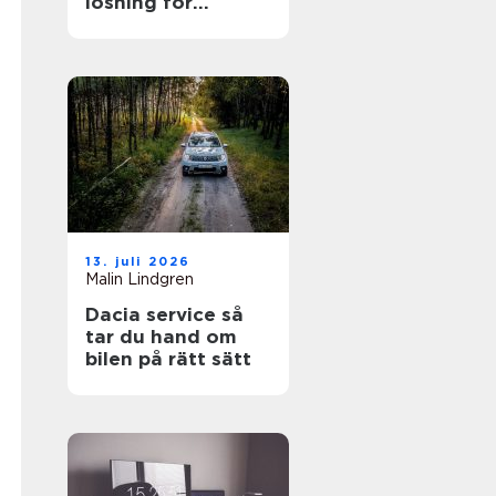
lösning för
trädgården
13. juli 2026
Malin Lindgren
Dacia service så
tar du hand om
bilen på rätt sätt