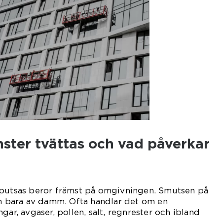
nster tvättas och vad påverkar
 putsas beror främst på omgivningen. Smutsen på
an bara av damm. Ofta handlar det om en
gar, avgaser, pollen, salt, regnrester och ibland