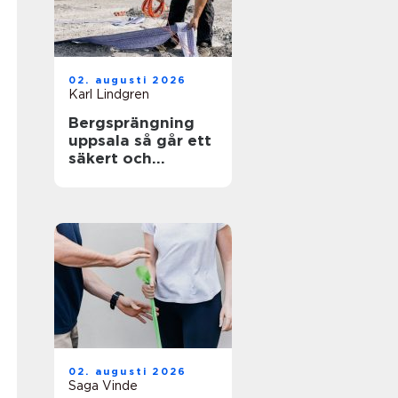
02. augusti 2026
Karl Lindgren
Bergsprängning
uppsala så går ett
säkert och
effektivt
sprängarbete till
02. augusti 2026
Saga Vinde