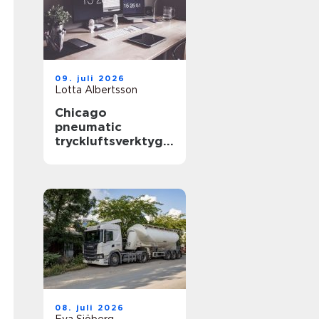
09. juli 2026
Lotta Albertsson
Chicago
pneumatic
tryckluftsverktyg
för krävande
industri
08. juli 2026