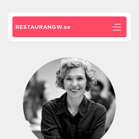
RESTAURANGW.
se