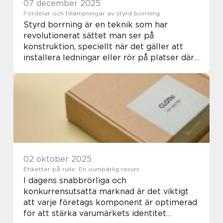
07 december 2025
Fördelar och tillämpningar av styrd borrning
Styrd borrning är en teknik som har
revolutionerat sättet man ser på
konstruktion, speciellt när det gäller att
installera ledningar eller rör på platser där
traditionell grävning kan vara oönskad e...
02 oktober 2025
Etiketter på rulle: En oumbärlig resurs
I dagens snabbrörliga och
konkurrensutsatta marknad är det viktigt
att varje företags komponent är optimerad
för att stärka varumärkets identitet