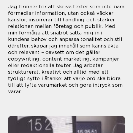
Jag brinner för att skriva texter som inte bara
förmedlar information, utan också väcker
känslor, inspirerar till handling och stärker
relationen mellan företag och publik. Med
min förmåga att snabbt sätta mig in i
kundens behov och anpassa tonalitet och stil
därefter, skapar jag innehåll som känns äkta
och relevant – oavsett om det gäller
copywriting, content marketing, kampanjer
eller redaktionella texter. Jag arbetar
strukturerat, kreativt och alltid med ett
tydligt syfte i åtanke: att varje ord ska bidra
till att lyfta varumärket och göra intryck som
varar.