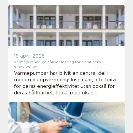
barnfamiljer, kompisgäng och k...
19 april 2026
Värmepumpar: en hållbar lösning för framtidens
energibehov
Värmepumpar har blivit en central del i
moderna uppvärmningslösningar, inte bara
för deras energieffektivitet utan också för
deras hållbarhet. I takt med ökad
medvetenhet om klimatförändringar och s...