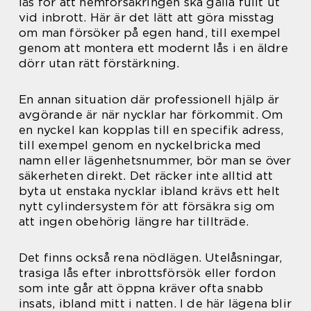
lås för att hemförsäkringen ska gälla fullt ut
vid inbrott. Här är det lätt att göra misstag
om man försöker på egen hand, till exempel
genom att montera ett modernt lås i en äldre
dörr utan rätt förstärkning.
En annan situation där professionell hjälp är
avgörande är när nycklar har förkommit. Om
en nyckel kan kopplas till en specifik adress,
till exempel genom en nyckelbricka med
namn eller lägenhetsnummer, bör man se över
säkerheten direkt. Det räcker inte alltid att
byta ut enstaka nycklar ibland krävs ett helt
nytt cylindersystem för att försäkra sig om
att ingen obehörig längre har tillträde.
Det finns också rena nödlägen. Utelåsningar,
trasiga lås efter inbrottsförsök eller fordon
som inte går att öppna kräver ofta snabb
insats, ibland mitt i natten. I de här lägena blir