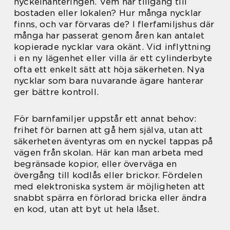
nyckelhanteringen. Vem har tillgång till
bostaden eller lokalen? Hur många nycklar
finns, och var förvaras de? I flerfamiljshus där
många har passerat genom åren kan antalet
kopierade nycklar vara okänt. Vid inflyttning
i en ny lägenhet eller villa är ett cylinderbyte
ofta ett enkelt sätt att höja säkerheten. Nya
nycklar som bara nuvarande ägare hanterar
ger bättre kontroll.
För barnfamiljer uppstår ett annat behov:
frihet för barnen att gå hem själva, utan att
säkerheten äventyras om en nyckel tappas på
vägen från skolan. Här kan man arbeta med
begränsade kopior, eller överväga en
övergång till kodlås eller brickor. Fördelen
med elektroniska system är möjligheten att
snabbt spärra en förlorad bricka eller ändra
en kod, utan att byt ut hela låset.