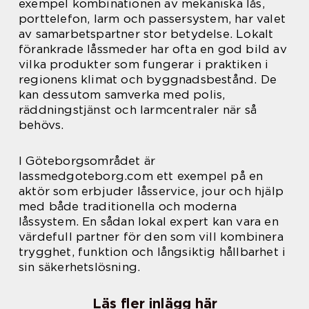
exempel kombinationen av mekaniska lås,
porttelefon, larm och passersystem, har valet
av samarbetspartner stor betydelse. Lokalt
förankrade låssmeder har ofta en god bild av
vilka produkter som fungerar i praktiken i
regionens klimat och byggnadsbestånd. De
kan dessutom samverka med polis,
räddningstjänst och larmcentraler när så
behövs.
I Göteborgsområdet är
lassmedgoteborg.com ett exempel på en
aktör som erbjuder låsservice, jour och hjälp
med både traditionella och moderna
låssystem. En sådan lokal expert kan vara en
värdefull partner för den som vill kombinera
trygghet, funktion och långsiktig hållbarhet i
sin säkerhetslösning.
Läs fler inlägg här