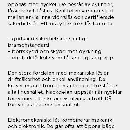
öppnas med nyckel. De består av cylinder,
låskolv och låshus. Kvaliteten varierar stort
mellan enkla innerdörrslås och certifierade
säkerhetslås. Ett bra ytterdörrslås har ofta:
– godkänd säkerhetsklass enligt
branschstandard
– borrskydd och skydd mot dyrkning
– en stark låskolv som tål kraftigt angrepp
Den stora fördelen med mekaniska lås är
driftsäkerhet och enkel användning. De
kräver ingen ström och är lätta att förstå för
alla i hushållet. Nackdelen uppstår när nycklar
försvinner eller kopieras utan kontroll. Då
försvagas säkerheten snabbt.
Elektromekaniska lås kombinerar mekanik
och elektronik. De går ofta att öppna både