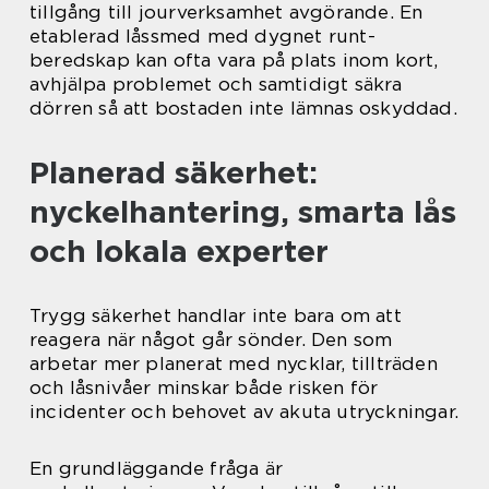
tillgång till jourverksamhet avgörande. En
etablerad låssmed med dygnet runt-
beredskap kan ofta vara på plats inom kort,
avhjälpa problemet och samtidigt säkra
dörren så att bostaden inte lämnas oskyddad.
Planerad säkerhet:
nyckelhantering, smarta lås
och lokala experter
Trygg säkerhet handlar inte bara om att
reagera när något går sönder. Den som
arbetar mer planerat med nycklar, tillträden
och låsnivåer minskar både risken för
incidenter och behovet av akuta utryckningar.
En grundläggande fråga är