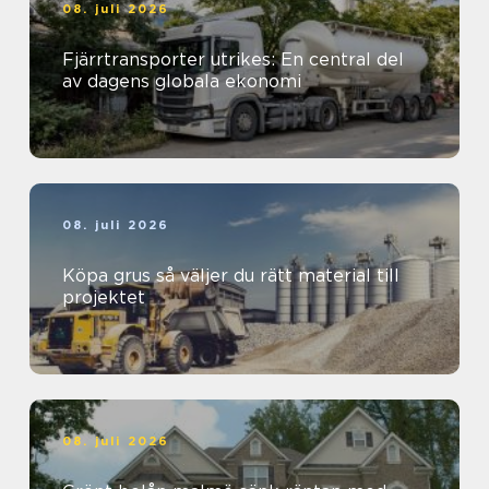
08. juli 2026
Fjärrtransporter utrikes: En central del
av dagens globala ekonomi
08. juli 2026
Köpa grus så väljer du rätt material till
projektet
08. juli 2026