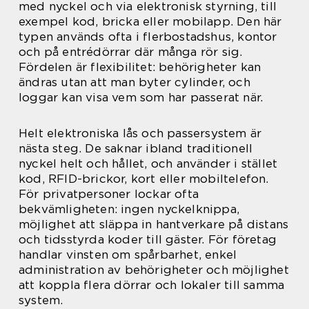
med nyckel och via elektronisk styrning, till
exempel kod, bricka eller mobilapp. Den här
typen används ofta i flerbostadshus, kontor
och på entrédörrar där många rör sig.
Fördelen är flexibilitet: behörigheter kan
ändras utan att man byter cylinder, och
loggar kan visa vem som har passerat när.
Helt elektroniska lås och passersystem är
nästa steg. De saknar ibland traditionell
nyckel helt och hållet, och använder i stället
kod, RFID-brickor, kort eller mobiltelefon.
För privatpersoner lockar ofta
bekvämligheten: ingen nyckelknippa,
möjlighet att släppa in hantverkare på distans
och tidsstyrda koder till gäster. För företag
handlar vinsten om spårbarhet, enkel
administration av behörigheter och möjlighet
att koppla flera dörrar och lokaler till samma
system.