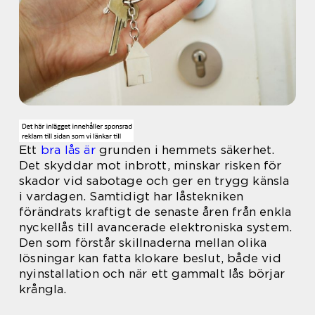
Ett
bra lås är
grunden i hemmets säkerhet.
Det skyddar mot inbrott, minskar risken för
skador vid sabotage och ger en trygg känsla
i vardagen. Samtidigt har låstekniken
förändrats kraftigt de senaste åren från enkla
nyckellås till avancerade elektroniska system.
Den som förstår skillnaderna mellan olika
lösningar kan fatta klokare beslut, både vid
nyinstallation och när ett gammalt lås börjar
krångla.