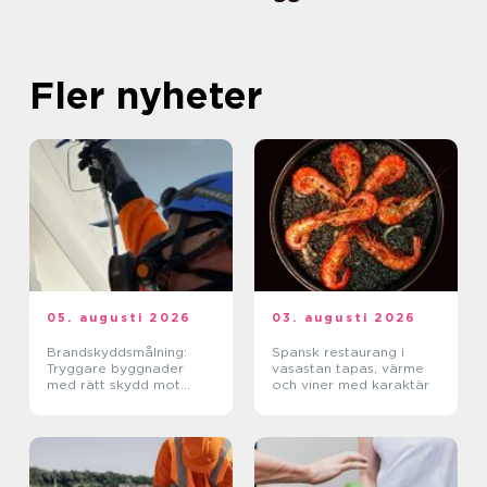
Fler nyheter
05. augusti 2026
03. augusti 2026
Brandskyddsmålning:
Spansk restaurang i
Tryggare byggnader
vasastan tapas, värme
med rätt skydd mot
och viner med karaktär
brand