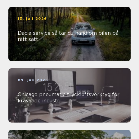
13. juli 2026
Dacia service så tar du hand om bilen på
rätt sätt
09. juli 2026
Chicago pneumatic tryckluftsverktyg för
krävande industri