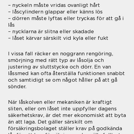
– nyckeln måste vridas ovanligt hårt
– låscylindern glappar eller känns lös
– dörren måste lyftas eller tryckas för att gå i
lås
– nycklarna är slitna eller skadade
– låset kärvar särskilt vid kyla eller fukt
I vissa fall räcker en noggrann rengöring,
smörjning med rätt typ av låsolja och
justering av sluttstycke och dörr. En van
låssmed kan ofta återställa funktionen snabbt
och samtidigt se om något håller på att gå
sönder.
När låskolven eller mekaniken är kraftigt
sliten, eller om låset inte uppfyller dagens
säkerhetskrav, är det mer ekonomiskt att byta
än att laga. Det gäller särskilt om
försäkringsbolaget ställer krav på godkända