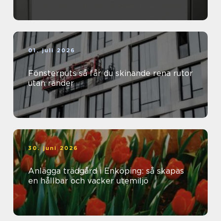
01. juli 2026
Fönsterputs så får du skinande rena rutor
utan ränder
30. juni 2026
Anlägga trädgård i Enköping: så skapas
en hållbar och vacker utemiljö