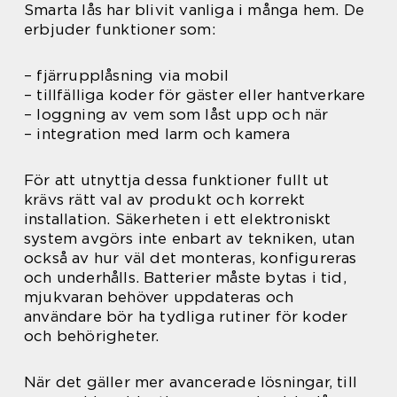
Smarta lås har blivit vanliga i många hem. De
erbjuder funktioner som:
– fjärrupplåsning via mobil
– tillfälliga koder för gäster eller hantverkare
– loggning av vem som låst upp och när
– integration med larm och kamera
För att utnyttja dessa funktioner fullt ut
krävs rätt val av produkt och korrekt
installation. Säkerheten i ett elektroniskt
system avgörs inte enbart av tekniken, utan
också av hur väl det monteras, konfigureras
och underhålls. Batterier måste bytas i tid,
mjukvaran behöver uppdateras och
användare bör ha tydliga rutiner för koder
och behörigheter.
När det gäller mer avancerade lösningar, till