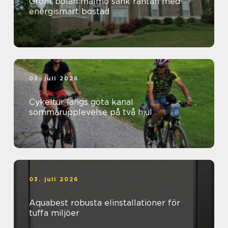
Grönt bolån malmö sänk räntan med
energismart bostad
03. juli 2026
Cykeltur längs göta kanal
sommarupplevelse på två hjul
03. juli 2026
Aquabest robusta elinstallationer för
tuffa miljöer