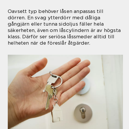
Oavsett typ behöver låsen anpassas till
dörren. En svag ytterdörr med dåliga
gångjärn eller tunna sidoljus fäller hela
säkerheten, även om låscylindern är av högsta
klass. Därför ser seriösa låssmeder alltid till
helheten när de föreslår åtgärder.