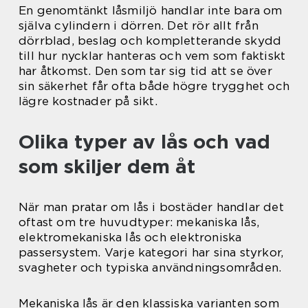
En genomtänkt låsmiljö handlar inte bara om
själva cylindern i dörren. Det rör allt från
dörrblad, beslag och kompletterande skydd
till hur nycklar hanteras och vem som faktiskt
har åtkomst. Den som tar sig tid att se över
sin säkerhet får ofta både högre trygghet och
lägre kostnader på sikt.
Olika typer av lås och vad
som skiljer dem åt
När man pratar om lås i bostäder handlar det
oftast om tre huvudtyper: mekaniska lås,
elektromekaniska lås och elektroniska
passersystem. Varje kategori har sina styrkor,
svagheter och typiska användningsområden.
Mekaniska lås är den klassiska varianten som