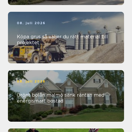
08. juli 2026
Köpa grus så väljer du rätt material till
projektet
08. juli 2026
Grönt bolån malmö sänk räntan med
energismart bostad