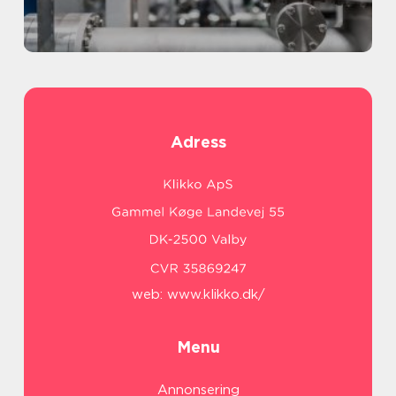
Adress
web:
www.klikko.dk/
Menu
Annonsering