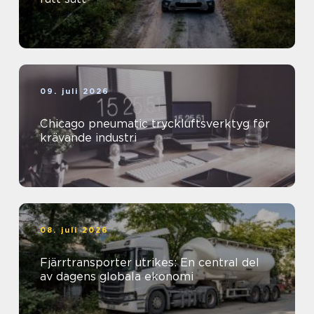
09. juli 2026
Chicago pneumatic tryckluftsverktyg för
krävande industri
08. juli 2026
Fjärrtransporter utrikes: En central del
av dagens globala ekonomi