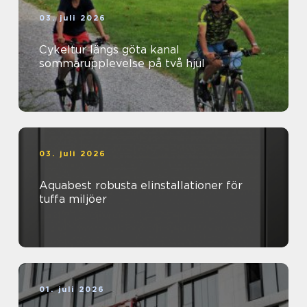
03. juli 2026
Cykeltur längs göta kanal
sommarupplevelse på två hjul
03. juli 2026
Aquabest robusta elinstallationer för
tuffa miljöer
01. juli 2026