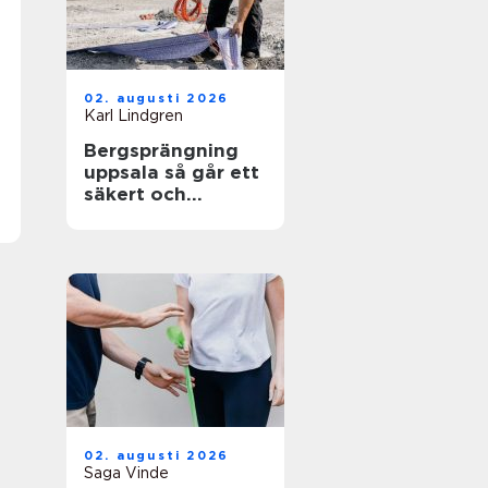
02. augusti 2026
Karl Lindgren
Bergsprängning
uppsala så går ett
säkert och
effektivt
sprängarbete till
02. augusti 2026
Saga Vinde