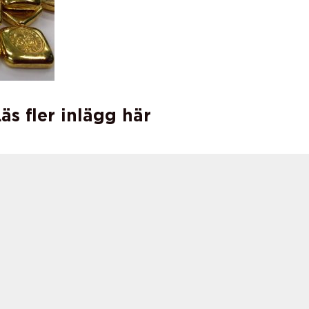
äs fler inlägg här