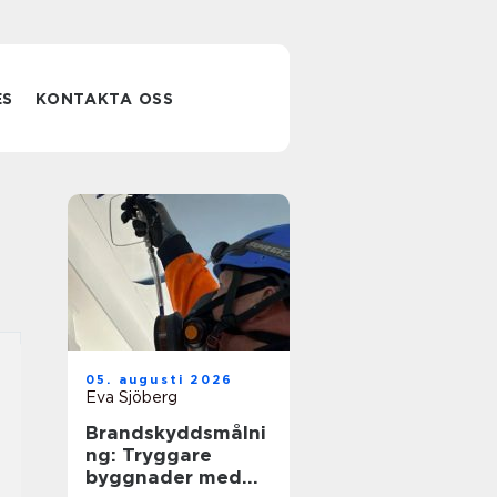
ES
KONTAKTA OSS
05. augusti 2026
Eva Sjöberg
Brandskyddsmålni
ng: Tryggare
byggnader med