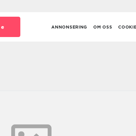
se
ANNONSERING
OM OSS
COOKI