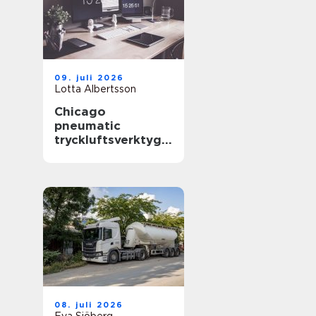
09. juli 2026
Lotta Albertsson
Chicago
pneumatic
tryckluftsverktyg
för krävande
industri
08. juli 2026