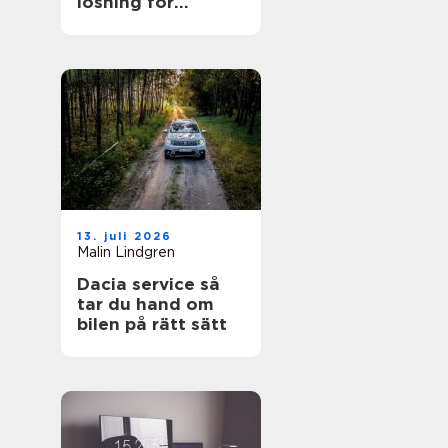
lösning för
trädgården
13. juli 2026
Malin Lindgren
Dacia service så
tar du hand om
bilen på rätt sätt