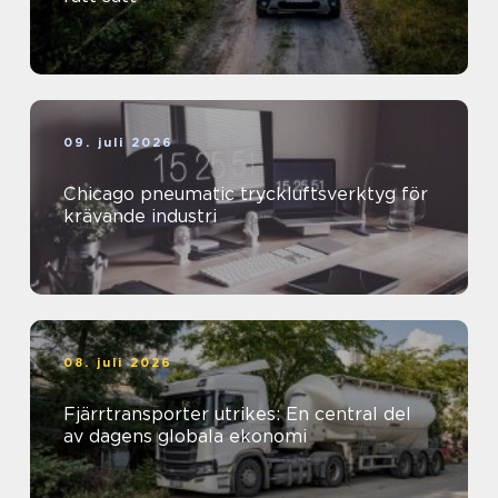
09. juli 2026
Chicago pneumatic tryckluftsverktyg för
krävande industri
08. juli 2026
Fjärrtransporter utrikes: En central del
av dagens globala ekonomi