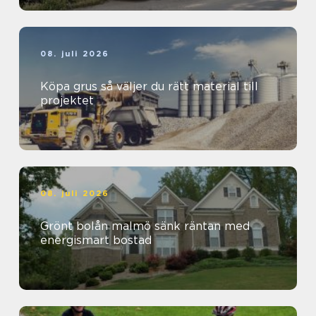
08. juli 2026
Köpa grus så väljer du rätt material till
projektet
08. juli 2026
Grönt bolån malmö sänk räntan med
energismart bostad