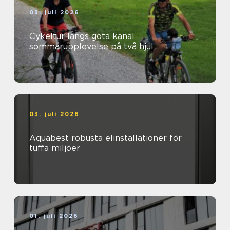
03. juli 2026
Cykeltur längs göta kanal
sommarupplevelse på två hjul
03. juli 2026
Aquabest robusta elinstallationer för
tuffa miljöer
01. juli 2026