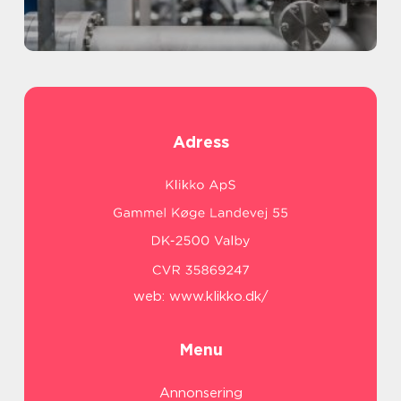
Adress
web:
www.klikko.dk/
Menu
Annonsering