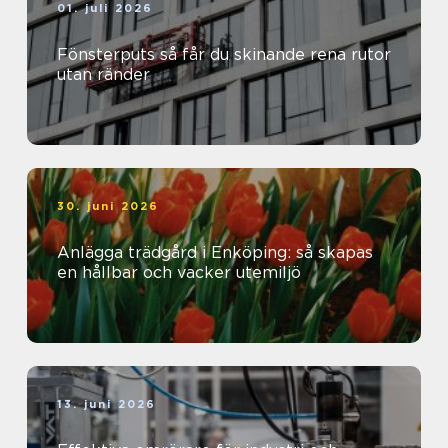
01. juli 2026
Fönsterputs så får du skinande rena rutor
utan ränder
30. juni 2026
Anlägga trädgård i Enköping: så skapas
en hållbar och vacker utemiljö
13. juni 2026