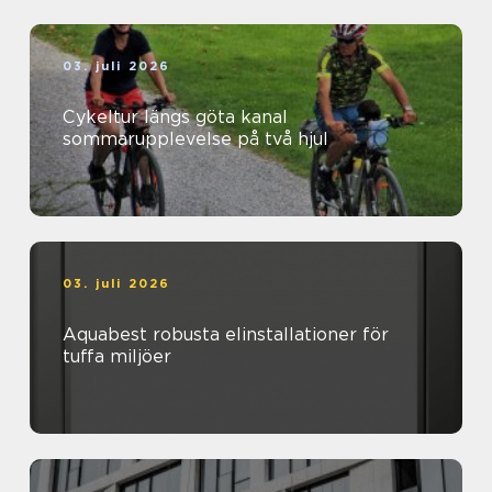
03. juli 2026
Cykeltur längs göta kanal
sommarupplevelse på två hjul
03. juli 2026
Aquabest robusta elinstallationer för
tuffa miljöer