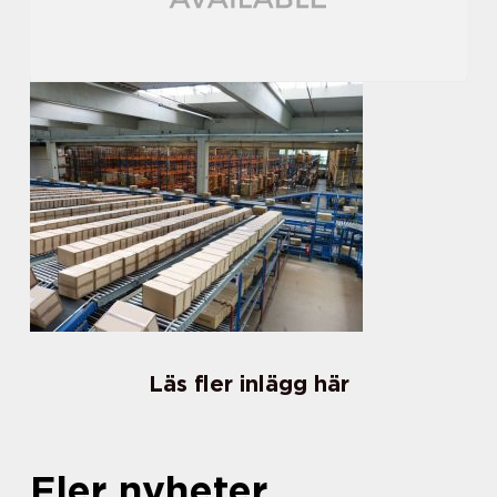
Läs fler inlägg här
Fler nyheter