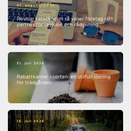
01. augusti 2026
Revisor i stockholm så väljer företag rätt
partner för revision och rådgivning
31. juli 2026
Rabattkanter i corten: en stilfull lösning
för trädgården
13. juli 2026