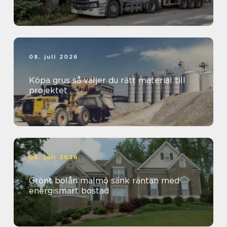
08. juli 2026
Köpa grus så väljer du rätt material till
projektet
08. juli 2026
Grönt bolån malmö sänk räntan med
energismart bostad