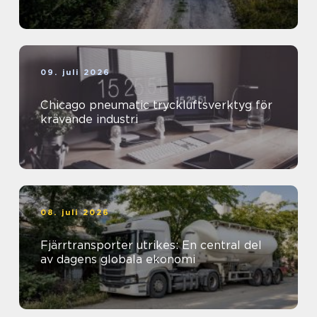
09. juli 2026
Chicago pneumatic tryckluftsverktyg för
krävande industri
08. juli 2026
Fjärrtransporter utrikes: En central del
av dagens globala ekonomi