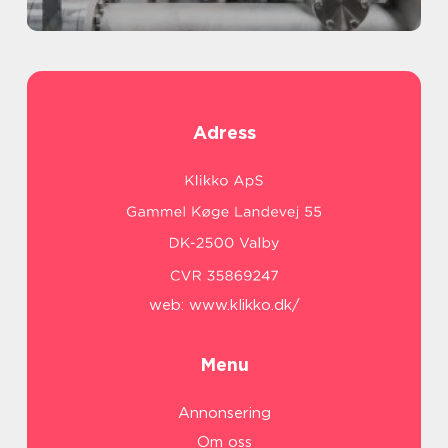
Adress
web:
www.klikko.dk/
Menu
Annonsering
Om oss