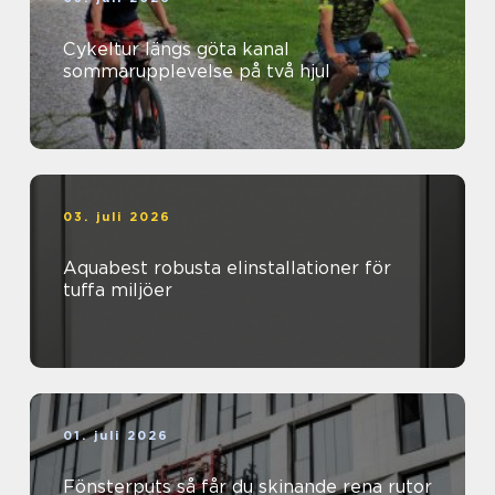
Cykeltur längs göta kanal
sommarupplevelse på två hjul
03. juli 2026
Aquabest robusta elinstallationer för
tuffa miljöer
01. juli 2026
Fönsterputs så får du skinande rena rutor