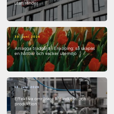
utan ränder
30. juni 2026
Anlägga trädgård i Enköping: så skapas
en hållbar och vacker utemiljö
13. juni 2026
Effektiva omrörare för industri och
produktion