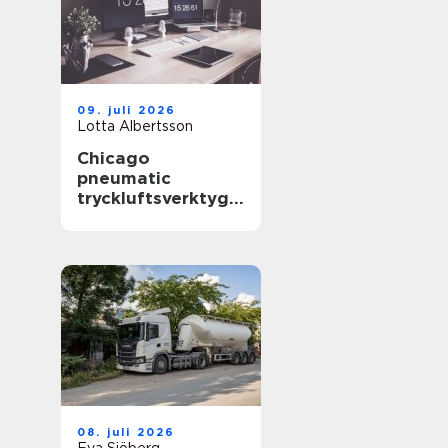
09. juli 2026
Lotta Albertsson
Chicago
pneumatic
tryckluftsverktyg
för krävande
industri
08. juli 2026