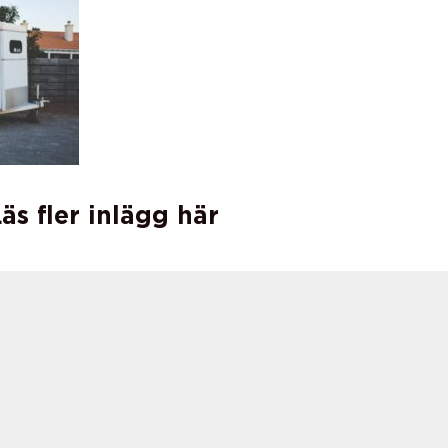
äs fler inlägg här