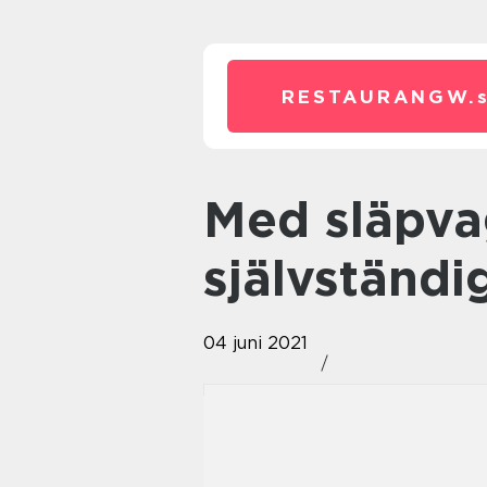
RESTAURANGW.
Med släpvagnar är man
självständi
04 juni 2021