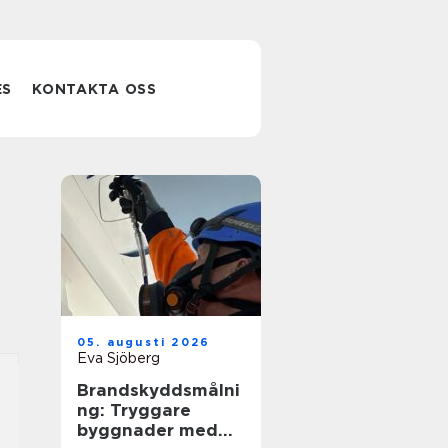
ES
KONTAKTA OSS
05. augusti 2026
Eva Sjöberg
Brandskyddsmålni
ng: Tryggare
byggnader med