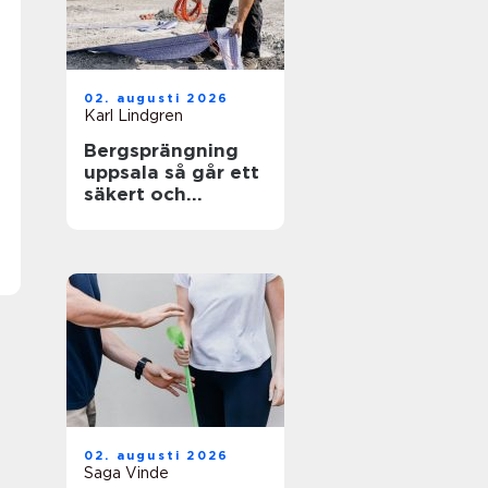
02. augusti 2026
Karl Lindgren
Bergsprängning
uppsala så går ett
säkert och
effektivt
sprängarbete till
02. augusti 2026
Saga Vinde