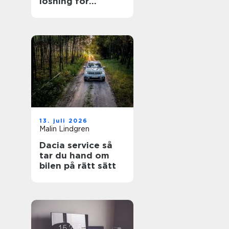
lösning för
trädgården
13. juli 2026
Malin Lindgren
Dacia service så
tar du hand om
bilen på rätt sätt