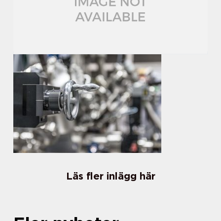
Läs fler inlägg här