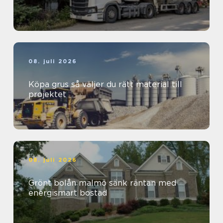
08. juli 2026
Köpa grus så väljer du rätt material till
projektet
08. juli 2026
Grönt bolån malmö sänk räntan med
energismart bostad