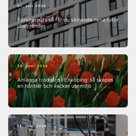
01. juli 2026
Fönsterputs så får du skinande rena rutor
utan ränder
30. juni 2026
Anlägga trädgård i Enköping: så skapas
en hållbar och vacker utemiljö
13. juni 2026