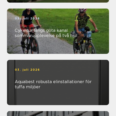
03. juli 2026
Cykeltur längs göta kanal
sommarupplevelse på två hjul
03. juli 2026
Aquabest robusta elinstallationer för
tuffa miljöer