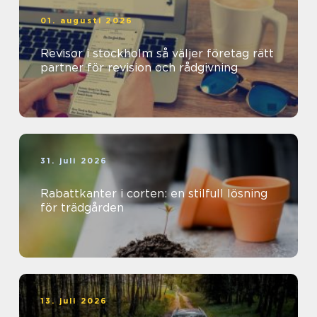
01. augusti 2026
Revisor i stockholm så väljer företag rätt
partner för revision och rådgivning
31. juli 2026
Rabattkanter i corten: en stilfull lösning
för trädgården
13. juli 2026