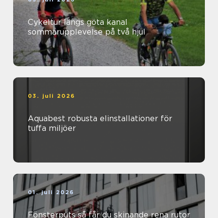
Cykeltur längs göta kanal
sommarupplevelse på två hjul
03. juli 2026
Aquabest robusta elinstallationer för
tuffa miljöer
01. juli 2026
Fönsterputs så får du skinande rena rutor