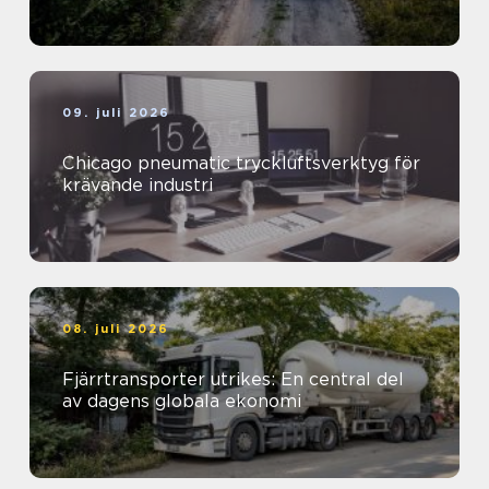
09. juli 2026
Chicago pneumatic tryckluftsverktyg för
krävande industri
08. juli 2026
Fjärrtransporter utrikes: En central del
av dagens globala ekonomi