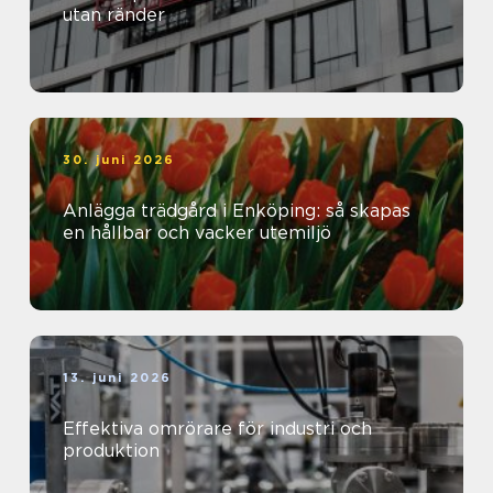
utan ränder
30. juni 2026
Anlägga trädgård i Enköping: så skapas
en hållbar och vacker utemiljö
13. juni 2026
Effektiva omrörare för industri och
produktion