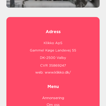
Adress
web:
www.klikko.dk/
Menu
Annonsering
Om oss