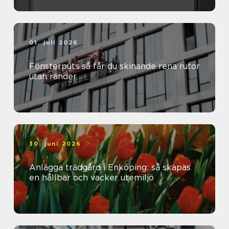
01. juli 2026
Fönsterputs så får du skinande rena rutor
utan ränder
30. juni 2026
Anlägga trädgård i Enköping: så skapas
en hållbar och vacker utemiljö