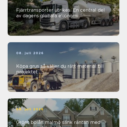
Fjärrtransporter utrikes: En central del
av dagens globala ekonomi
08. juli 2026
Köpa grus så väljer du rätt material till
projektet
08. juli 2026
Grönt bolån malmö sänk räntan med