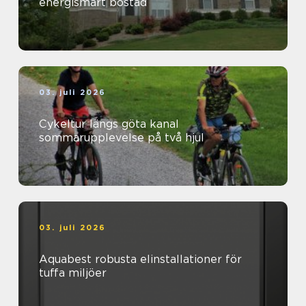
energismart bostad
03. juli 2026
Cykeltur längs göta kanal
sommarupplevelse på två hjul
03. juli 2026
Aquabest robusta elinstallationer för
tuffa miljöer