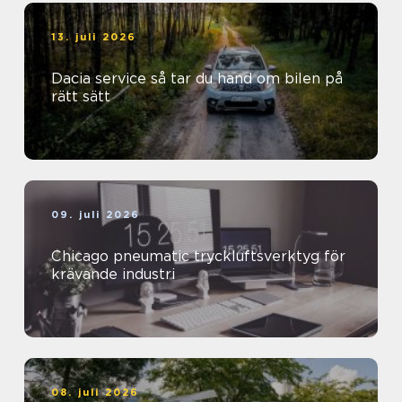
13. juli 2026
Dacia service så tar du hand om bilen på
rätt sätt
09. juli 2026
Chicago pneumatic tryckluftsverktyg för
krävande industri
08. juli 2026