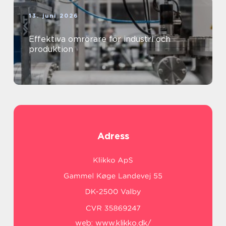
13. juni 2026
Effektiva omrörare för industri och
produktion
Adress
web:
www.klikko.dk/