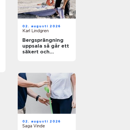
02. augusti 2026
Karl Lindgren
Bergsprängning
uppsala så går ett
säkert och
effektivt
sprängarbete till
02. augusti 2026
Saga Vinde