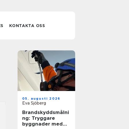
ES
KONTAKTA OSS
05. augusti 2026
Eva Sjöberg
Brandskyddsmålni
ng: Tryggare
byggnader med