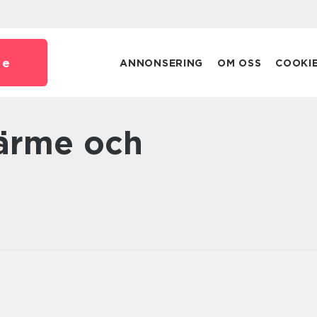
se
ANNONSERING
OM OSS
COOKI