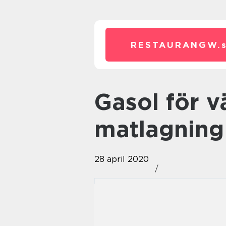
RESTAURANGW.
Gasol för värme och
matlagning
28 april 2020