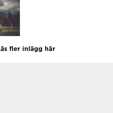
äs fler inlägg här