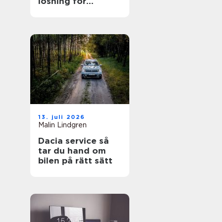
lösning för
trädgården
13. juli 2026
Malin Lindgren
Dacia service så
tar du hand om
bilen på rätt sätt