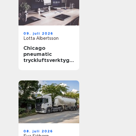
09. juli 2026
Lotta Albertsson
Chicago
pneumatic
tryckluftsverktyg
för krävande
industri
08. juli 2026