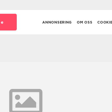
se
ANNONSERING
OM OSS
COOKI