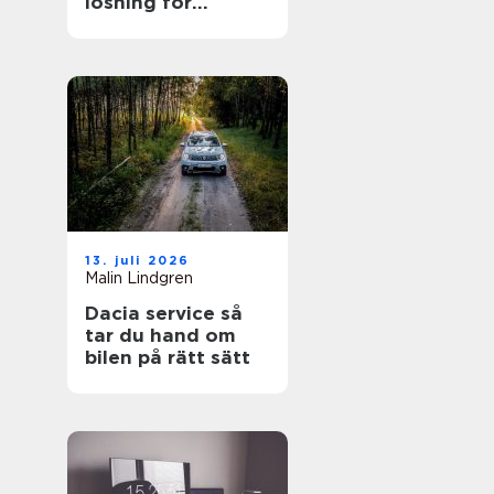
lösning för
trädgården
13. juli 2026
Malin Lindgren
Dacia service så
tar du hand om
bilen på rätt sätt