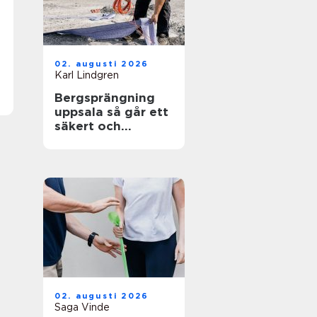
02. augusti 2026
Karl Lindgren
Bergsprängning
uppsala så går ett
säkert och
effektivt
sprängarbete till
02. augusti 2026
Saga Vinde