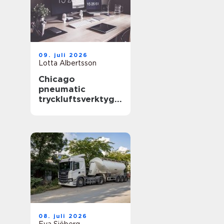
09. juli 2026
Lotta Albertsson
Chicago
pneumatic
tryckluftsverktyg
för krävande
industri
08. juli 2026