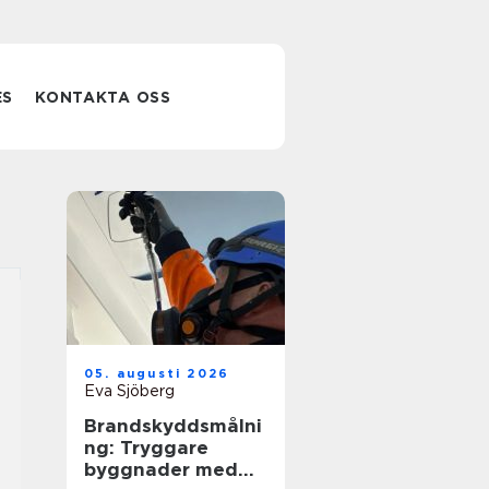
ES
KONTAKTA OSS
05. augusti 2026
Eva Sjöberg
Brandskyddsmålni
ng: Tryggare
byggnader med