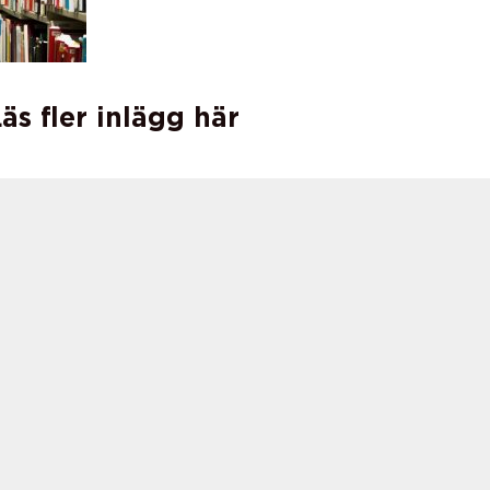
äs fler inlägg här