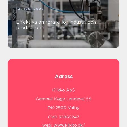
13. juni 2026
Effektiva omrörare för industri och
produktion
Adress
web:
www.klikko.dk/