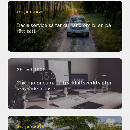
13. juli 2026
Dacia service så tar du hand om bilen på
rätt sätt
09. juli 2026
Chicago pneumatic tryckluftsverktyg för
krävande industri
08. juli 2026