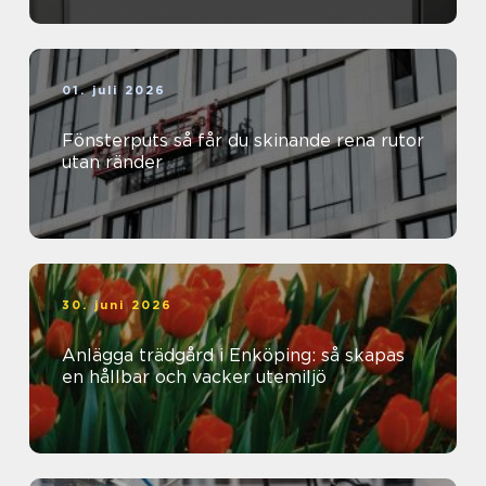
01. juli 2026
Fönsterputs så får du skinande rena rutor
utan ränder
30. juni 2026
Anlägga trädgård i Enköping: så skapas
en hållbar och vacker utemiljö