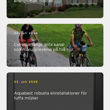
energismart bostad
03. juli 2026
Cykeltur längs göta kanal
sommarupplevelse på två hjul
03. juli 2026
Aquabest robusta elinstallationer för
tuffa miljöer