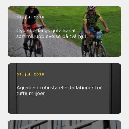
03. juli 2026
Cykeltur längs göta kanal
sommarupplevelse på två hjul
03. juli 2026
Aquabest robusta elinstallationer för
tuffa miljöer