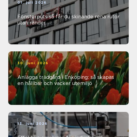
01. juli 2026
Fönsterputs så får du skinande rena rutor
utan ränder
30. juni 2026
Anlägga trädgård i Enköping: så skapas
en hållbar och vacker utemiljö
13. juni 2026