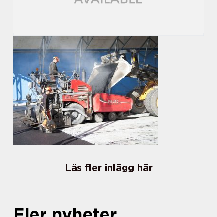
Läs fler inlägg här
Fler nyheter