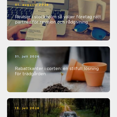
01. augusti 2026
Revisor i stockholm så väljer företag rätt
partner för revision och rådgivning
31. juli 2026
Rabattkanter i corten: en stilfull lösning
för trädgården
13. juli 2026