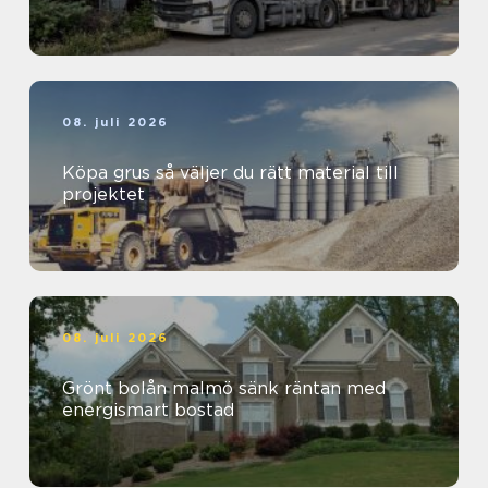
08. juli 2026
Köpa grus så väljer du rätt material till
projektet
08. juli 2026
Grönt bolån malmö sänk räntan med
energismart bostad