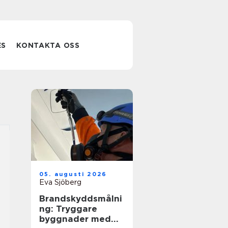
ES
KONTAKTA OSS
05. augusti 2026
Eva Sjöberg
Brandskyddsmålni
ng: Tryggare
byggnader med