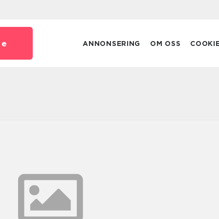
se
ANNONSERING
OM OSS
COOKI