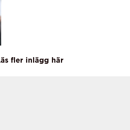
äs fler inlägg här