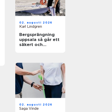
02. augusti 2026
Karl Lindgren
Bergsprängning
uppsala så går ett
säkert och
effektivt
sprängarbete till
02. augusti 2026
Saga Vinde