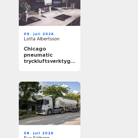
09. juli 2026
Lotta Albertsson
Chicago
pneumatic
tryckluftsverktyg
för krävande
industri
08. juli 2026