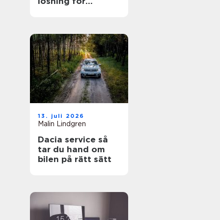
lösning för
trädgården
13. juli 2026
Malin Lindgren
Dacia service så
tar du hand om
bilen på rätt sätt