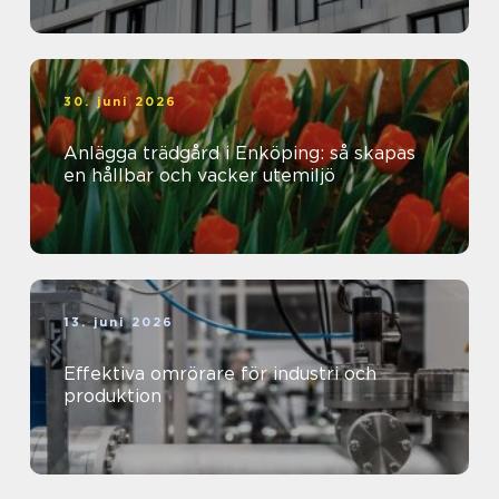
30. juni 2026
Anlägga trädgård i Enköping: så skapas
en hållbar och vacker utemiljö
13. juni 2026
Effektiva omrörare för industri och
produktion