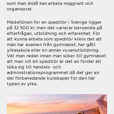
som man ändå kan arbeta noggrant och
organiserat.
Medellönen för en speditör i Sverige ligger
på 32 500 kr, men det varierar beroende på
efterfrågan, utbildning och erfarenhet. För
att kunna arbeta som speditör krävs det att
man har examen från gymnasiet, har gått
yrkesskola eller en annan vuxenutbildning.
Vet man redan innan man söker till gymnasiet
att man vill bli speditör är det en fördel att
söka sig till handels- och
administrationsprogrammet då det ger en
del förberedande kunskaper för den här
typen av yrke.