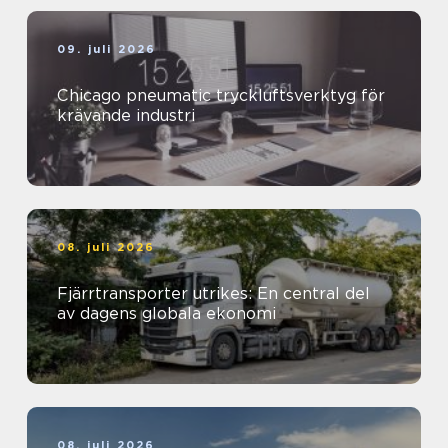
09. juli 2026
Chicago pneumatic tryckluftsverktyg för
krävande industri
08. juli 2026
Fjärrtransporter utrikes: En central del
av dagens globala ekonomi
08. juli 2026