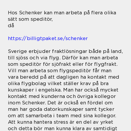
Hos Schenker kan man arbeta på flera olika
sätt som speditör,
då
https://billigtpaket.se/schenker
Sverige erbjuder fraktlösningar både på land,
till sjöss och via flyg. Därför kan man arbeta
som speditör för sjöfrakt eller för flygfrakt.
Vill man arbeta som flygspeditör får man
vara beredd på att dagligen ha kontakt med
olika flygbolag vilket ställer krav på bra
kunskaper i engelska. Man har också mycket
kontakt med kunderna och övriga kollegor
inom Schenker. Det är också en fördel om
man har goda datorkunskaper samt tycker
om att samarbeta i team med sina kollegor.
Att kunna hantera stress är en del av yrket
och detta bör man kunna klara av samtidigt