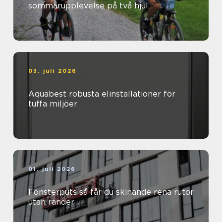
sommarupplevelse på två hjul
03. juli 2026
Aquabest robusta elinstallationer för
tuffa miljöer
01. juli 2026
Fönsterputs så får du skinande rena rutor
utan ränder