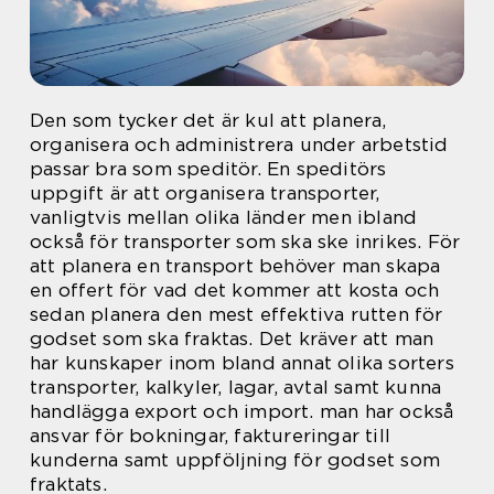
Den som tycker det är kul att planera,
organisera och administrera under arbetstid
passar bra som speditör. En speditörs
uppgift är att organisera transporter,
vanligtvis mellan olika länder men ibland
också för transporter som ska ske inrikes. För
att planera en transport behöver man skapa
en offert för vad det kommer att kosta och
sedan planera den mest effektiva rutten för
godset som ska fraktas. Det kräver att man
har kunskaper inom bland annat olika sorters
transporter, kalkyler, lagar, avtal samt kunna
handlägga export och import. man har också
ansvar för bokningar, faktureringar till
kunderna samt uppföljning för godset som
fraktats.