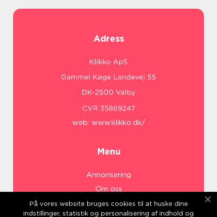
Adress
web:
www.klikko.dk/
Menu
Annonsering
Om oss
Cookies
På vores website bruges cookies til at huske dine
indstillinger, statistik og personalisering af indhold og
Kontakta oss