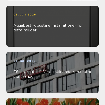
03. juli 2026
Aquabest robusta elinstallationer för
tuffa miljöer
01. juli 2026
Fönsterputs så får du skinande rena rutor
utan ränder