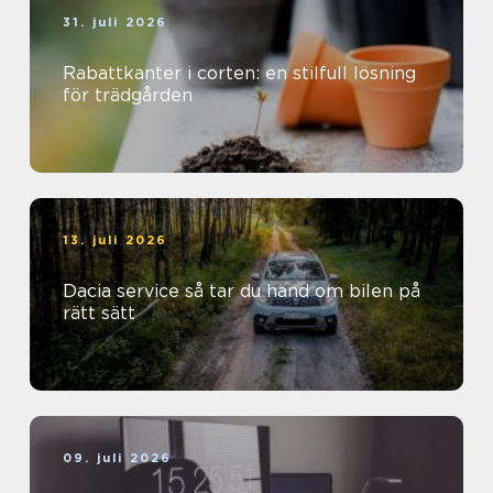
31. juli 2026
Rabattkanter i corten: en stilfull lösning
för trädgården
13. juli 2026
Dacia service så tar du hand om bilen på
rätt sätt
09. juli 2026