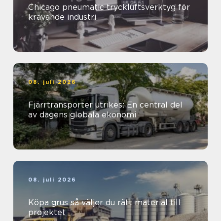
Chicago pneumatic tryckluftsverktyg för
krävande industri
08. juli 2026
Fjärrtransporter utrikes: En central del
av dagens globala ekonomi
08. juli 2026
Köpa grus så väljer du rätt material till
projektet