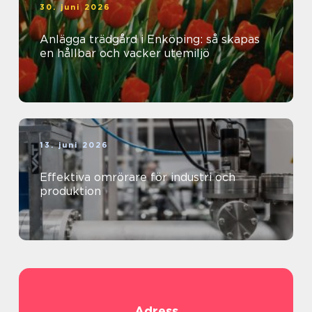
30. juni 2026
Anlägga trädgård i Enköping: så skapas
en hållbar och vacker utemiljö
13. juni 2026
Effektiva omrörare för industri och
produktion
Adress