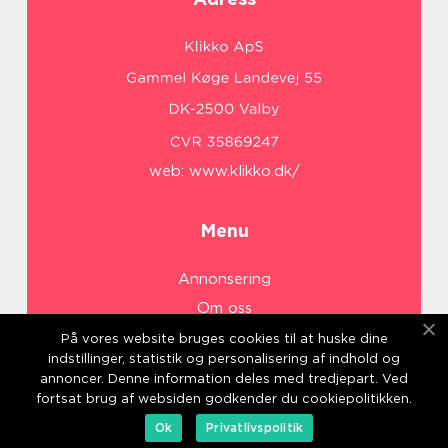
web:
www.klikko.dk/
Menu
Annonsering
Om oss
Cookies
På vores website bruges cookies til at huske dine
indstillinger, statistik og personalisering af indhold og
Kontakta oss
annoncer. Denne information deles med tredjepart. Ved
Sitemap
fortsat brug af websiden godkender du cookiepolitikken.
Ok
Privatlivspolitik