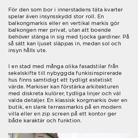
För den som bor i innerstadens täta kvarter
spelar även insynsskydd stor roll. En
balkongmarkis eller en vertikal markis gör
balkongen mer privat, utan att boende
behöver stänga in sig med tjocka gardiner. På
så sätt kan ljuset släppas in, medan sol och
insyn hålls ute.
I en stad med många olika fasadstilar från
sekelskifte till nybyggda funkisinspirerade
hus finns samtidigt ett tydligt estetiskt
värde. Markiser kan förstärka arkitekturen
med diskreta kulörer, tydliga linjer och väl
valda detaljer. En klassisk korgmarkis över en
butik, en slank terrassmarkis på en modern
villa eller en zip screen på ett kontor ger
både karaktär och funktion.