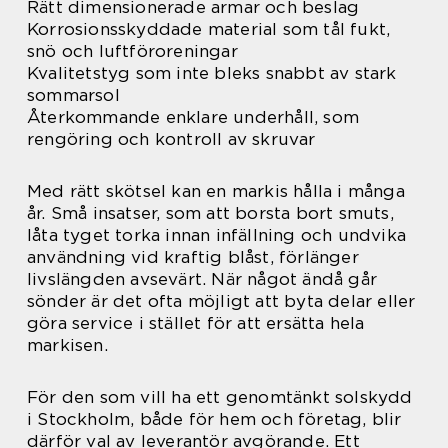
Rätt dimensionerade armar och beslag
Korrosionsskyddade material som tål fukt,
snö och luftföroreningar
Kvalitetstyg som inte bleks snabbt av stark
sommarsol
Återkommande enklare underhåll, som
rengöring och kontroll av skruvar
Med rätt skötsel kan en markis hålla i många
år. Små insatser, som att borsta bort smuts,
låta tyget torka innan infällning och undvika
användning vid kraftig blåst, förlänger
livslängden avsevärt. När något ändå går
sönder är det ofta möjligt att byta delar eller
göra service i stället för att ersätta hela
markisen.
För den som vill ha ett genomtänkt solskydd
i Stockholm, både för hem och företag, blir
därför val av leverantör avgörande. Ett