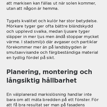
att markisen kan fällas ut när solen kommer,
utan att någon är hemma.
Tygets kvalitet och kulör har stor betydelse.
Mörkare tyger ger ofta bättre bländskydd
och upplevd svalka, medan ljusare tyger
släpper in mer ljus men ändå stoppar mycket
värme. I stadsmiljö där avgaser och partiklar
förekommer mer än på landsbygden är
smutsavvisande och färgbeständiga material
en tydlig fördel på sikt.
Planering, montering och
långsiktig hållbarhet
En välplanerad markislösning handlar inte
bara om att mäta bredden på ett fönster. För
att få bra resultat ser man på fasadens