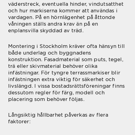
väderstreck, eventuella hinder, vindutsatthet
och hur markiserna kommer att användas i
vardagen. På en hörnlägenhet på åttonde
våningen ställs andra krav än på en
enplansvilla skyddad av träd.
Montering i Stockholm kräver ofta hänsyn till
både underlag och byggnadens
konstruktion. Fasadmaterial som puts, tegel,
trä eller skivmaterial behöver olika
infästningar. För tyngre terrassmarkiser blir
infästningen extra viktig för säkerhet och
livslängd. I vissa bostadsrättsföreningar finns
dessutom regler för färg, modell och
placering som behöver följas.
Långsiktig hållbarhet påverkas av flera
faktorer: