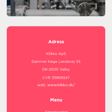
Adress
web:
www.klikko.dk/
Menu
Annonsering