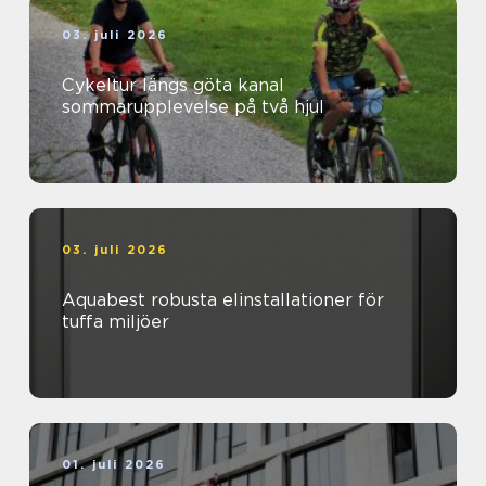
03. juli 2026
Cykeltur längs göta kanal
sommarupplevelse på två hjul
03. juli 2026
Aquabest robusta elinstallationer för
tuffa miljöer
01. juli 2026