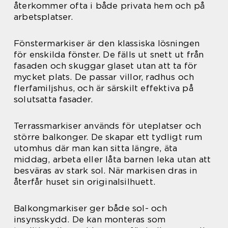
återkommer ofta i både privata hem och på
arbetsplatser.
Fönstermarkiser är den klassiska lösningen
för enskilda fönster. De fälls ut snett ut från
fasaden och skuggar glaset utan att ta för
mycket plats. De passar villor, radhus och
flerfamiljshus, och är särskilt effektiva på
solutsatta fasader.
Terrassmarkiser används för uteplatser och
större balkonger. De skapar ett tydligt rum
utomhus där man kan sitta längre, äta
middag, arbeta eller låta barnen leka utan att
besväras av stark sol. När markisen dras in
återfår huset sin originalsilhuett.
Balkongmarkiser ger både sol- och
insynsskydd. De kan monteras som