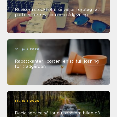
Revisor i stockholm så väljer företag rätt
partner för revision och rådgivning
31. juli 2026
Rabattkanter i corten: en stilfull lösning
för trädgården
13. juli 2026
Dacia service så tar du hand om bilen på