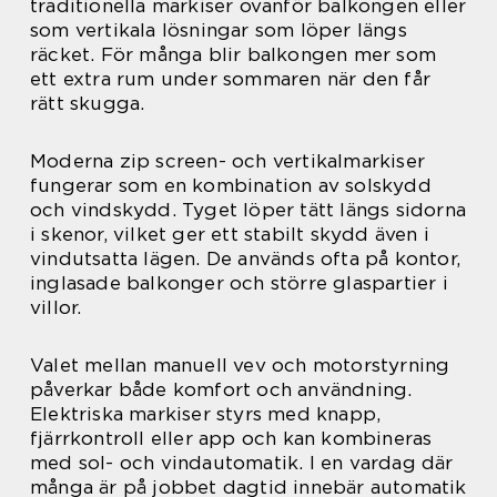
traditionella markiser ovanför balkongen eller
som vertikala lösningar som löper längs
räcket. För många blir balkongen mer som
ett extra rum under sommaren när den får
rätt skugga.
Moderna zip screen- och vertikalmarkiser
fungerar som en kombination av solskydd
och vindskydd. Tyget löper tätt längs sidorna
i skenor, vilket ger ett stabilt skydd även i
vindutsatta lägen. De används ofta på kontor,
inglasade balkonger och större glaspartier i
villor.
Valet mellan manuell vev och motorstyrning
påverkar både komfort och användning.
Elektriska markiser styrs med knapp,
fjärrkontroll eller app och kan kombineras
med sol- och vindautomatik. I en vardag där
många är på jobbet dagtid innebär automatik