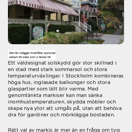
Ett väldesignat solskydd gör stor skillnad i
en stad med stark sommarsol och stora
temperaturväxlingar. I Stockholm kombineras
höga hus, inglasade balkonger och stora
glaspartier som lätt blir varma. Med
genomtänkta markiser kan man sänka
inomhustemperaturen, skydda möbler och
skapa nya ytor att umgås på, utan att behöva
dra för gardiner och mörklägga bostaden.
Rätt val av markis är mer än en fråga om tyg