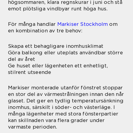
högsommaren, klara regnskurar i juni och stå
emot plötsliga vindbyar runt höga hus.
För många handlar
Markiser Stockholm
om
en kombination av tre behov:
Skapa ett behagligare inomhusklimat
Göra balkong eller uteplats användbar större
del av året
Ge huset eller lägenheten ett enhetligt,
stilrent utseende
Markiser monterade utanför fönstret stoppar
en stor del av värmestrålningen innan den når
glaset. Det ger en tydlig temperatursänkning
inomhus, särskilt i söder- och västerläge. I
många lägenheter med stora fönsterpartier
kan skillnaden vara flera grader under
varmaste perioden.