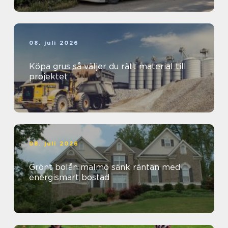
08. juli 2026
Köpa grus så väljer du rätt material till
projektet
08. juli 2026
Grönt bolån malmö sänk räntan med
energismart bostad