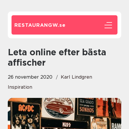
RESTAURANGW.
se
Leta online efter bästa
affischer
26 november 2020
Karl Lindgren
Inspiration