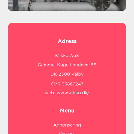
Adress
web:
www.klikko.dk/
Menu
Annonsering
Om oss