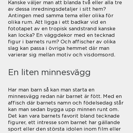
Kanske väljer man att blanda två eller alla tre
av dessa inredningsdetaljer i sitt hem?
Antingen med samma tema eller olika för
olika rum. Att ligga i ett badkar vid en
fototapet av en tropisk sandstrand kanske
kan locka? En väggdekor med en tecknad
figur i barnets rum? Och affischer av olika
slag kan passa i övriga hemmet där man
varierar sig mellan motiv och visdomsord.
En liten minnesvägg
Har man barn så kan man starta en
minnesvägg redan när barnet är fött. Med en
affisch där barnets namn och födelsedag står
kan man sedan bygga upp minnen runt om.
Det kan vara barnets favorit bland tecknade
figurer, ett intresse som barnet har gällande
sport eller den största idolen inom film eller