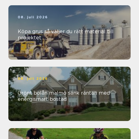
08. juli 2026
Köpa grus så väljer du rätt material till
projektet
08. juli 2026
Grönt bolån malmö sänk räntan med
energismart bostad