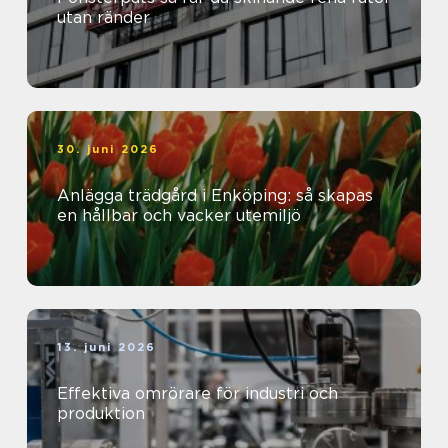
utan ränder
30. juni 2026
Anlägga trädgård i Enköping: så skapas
en hållbar och vacker utemiljö
13. juni 2026
Effektiva omrörare för industri och
produktion