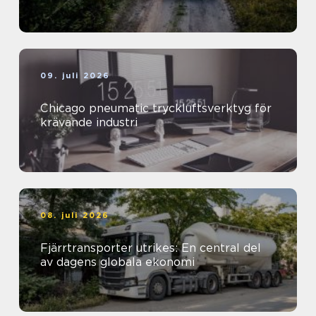
09. juli 2026
Chicago pneumatic tryckluftsverktyg för
krävande industri
08. juli 2026
Fjärrtransporter utrikes: En central del
av dagens globala ekonomi