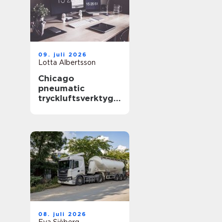
09. juli 2026
Lotta Albertsson
Chicago
pneumatic
tryckluftsverktyg
för krävande
industri
08. juli 2026