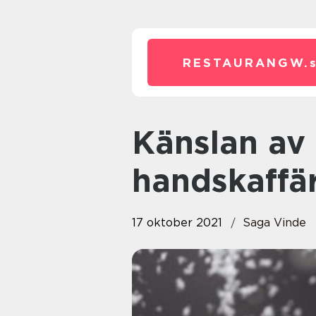
RESTAURANGW.
Känslan av att gå in i en
handskaffä
17 oktober 2021
Saga Vinde