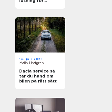
lösning för
trädgården
13. juli 2026
Malin Lindgren
Dacia service så
tar du hand om
bilen på rätt sätt