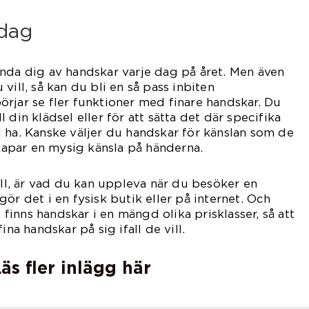
 dag
nda dig av handskar varje dag på året. Men även
vill, så kan du bli en så pass inbiten
rjar se fler funktioner med finare handskar. Du
 din klädsel eller för att sätta det där specifika
 ha. Kanske väljer du handskar för känslan som de
skapar en mysig känsla på händerna.
ill, är vad du kan uppleva när du besöker en
ör det i en fysisk butik eller på internet. Och
t finns handskar i en mängd olika prisklasser, så att
ina handskar på sig ifall de vill.
äs fler inlägg här