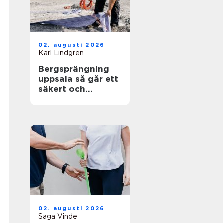
02. augusti 2026
Karl Lindgren
Bergsprängning
uppsala så går ett
säkert och
effektivt
sprängarbete till
02. augusti 2026
Saga Vinde