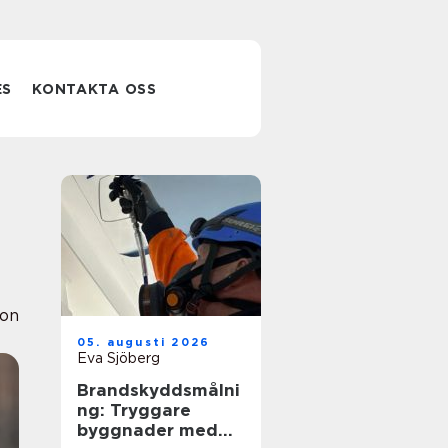
ES
KONTAKTA OSS
ion
05. augusti 2026
Eva Sjöberg
Brandskyddsmålni
ng: Tryggare
byggnader med