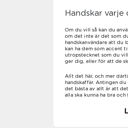
Handskar varje
Om du vill så kan du anvä
om det inte är det som du 
handskanvändare att du bö
kan ha dem som accent till
utropstecknet som du vill
ger dig, eller för att de 
Allt det här, och mer därt
handskaffär. Antingen du g
det bästa av allt är att de
alla ska kunna ha bra och f
L