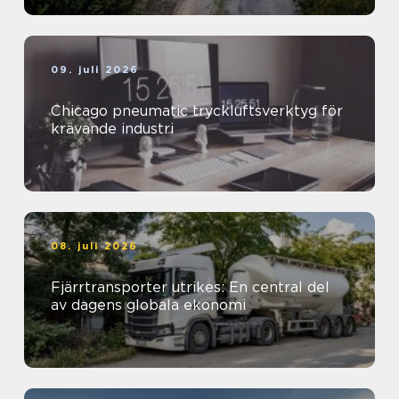
09. juli 2026
Chicago pneumatic tryckluftsverktyg för
krävande industri
08. juli 2026
Fjärrtransporter utrikes: En central del
av dagens globala ekonomi