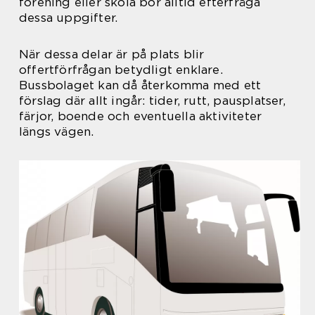
förening eller skola bör alltid efterfråga
dessa uppgifter.
När dessa delar är på plats blir
offertförfrågan betydligt enklare.
Bussbolaget kan då återkomma med ett
förslag där allt ingår: tider, rutt, pausplatser,
färjor, boende och eventuella aktiviteter
längs vägen.