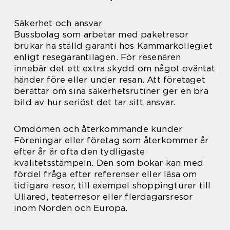
Säkerhet och ansvar
Bussbolag som arbetar med paketresor
brukar ha ställd garanti hos Kammarkollegiet
enligt resegarantilagen. För resenären
innebär det ett extra skydd om något oväntat
händer före eller under resan. Att företaget
berättar om sina säkerhetsrutiner ger en bra
bild av hur seriöst det tar sitt ansvar.
Omdömen och återkommande kunder
Föreningar eller företag som återkommer år
efter år är ofta den tydligaste
kvalitetsstämpeln. Den som bokar kan med
fördel fråga efter referenser eller läsa om
tidigare resor, till exempel shoppingturer till
Ullared, teaterresor eller flerdagarsresor
inom Norden och Europa.