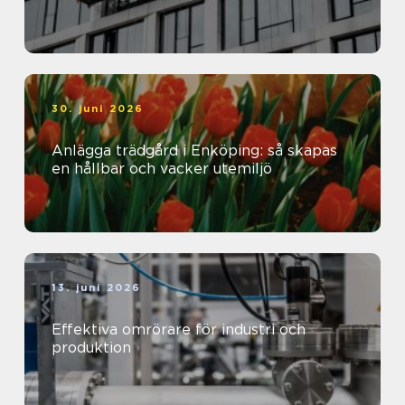
30. juni 2026
Anlägga trädgård i Enköping: så skapas
en hållbar och vacker utemiljö
13. juni 2026
Effektiva omrörare för industri och
produktion