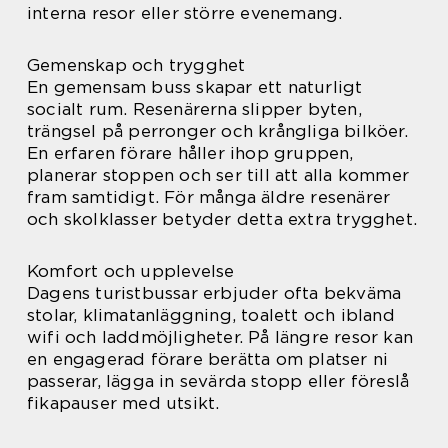
interna resor eller större evenemang.
Gemenskap och trygghet
En gemensam buss skapar ett naturligt
socialt rum. Resenärerna slipper byten,
trängsel på perronger och krångliga bilköer.
En erfaren förare håller ihop gruppen,
planerar stoppen och ser till att alla kommer
fram samtidigt. För många äldre resenärer
och skolklasser betyder detta extra trygghet.
Komfort och upplevelse
Dagens turistbussar erbjuder ofta bekväma
stolar, klimatanläggning, toalett och ibland
wifi och laddmöjligheter. På längre resor kan
en engagerad förare berätta om platser ni
passerar, lägga in sevärda stopp eller föreslå
fikapauser med utsikt.