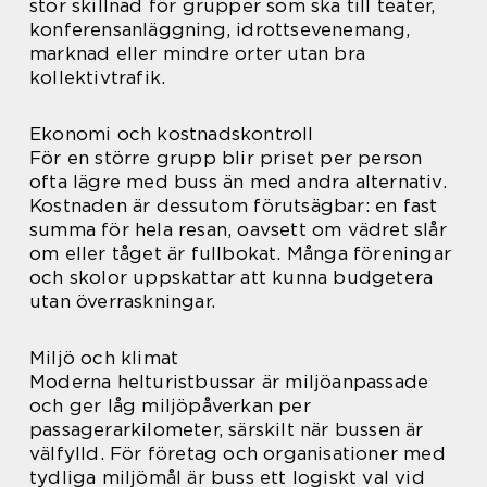
stor skillnad för grupper som ska till teater,
konferensanläggning, idrottsevenemang,
marknad eller mindre orter utan bra
kollektivtrafik.
Ekonomi och kostnadskontroll
För en större grupp blir priset per person
ofta lägre med buss än med andra alternativ.
Kostnaden är dessutom förutsägbar: en fast
summa för hela resan, oavsett om vädret slår
om eller tåget är fullbokat. Många föreningar
och skolor uppskattar att kunna budgetera
utan överraskningar.
Miljö och klimat
Moderna helturistbussar är miljöanpassade
och ger låg miljöpåverkan per
passagerarkilometer, särskilt när bussen är
välfylld. För företag och organisationer med
tydliga miljömål är buss ett logiskt val vid