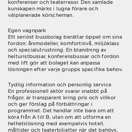
konferenser och teaterresor. Den samlade
kunskapen märks i lugna förare och
välplanerade körscheman.
Egen vagnpark
Ett seriöst bussbolag berättar öppet om sina
fordon: årsmodeller, komfortnivå, miljöklass
och specialutrustning. En blandning av
helturistbussar, konferensbussar och fordon
med lift gör att bolaget kan anpassa
lösningen efter varje grupps specifika behov.
Tydlig information och personlig service
En professionell aktör svarar snabbt på
frågor, är transparent kring pris och villkor
och ger förslag på förbättringar i
programmet. Det handlar inte bara om att
köra från A till B, utan om att utforma en
helhetslösning med exempelvis hotell,
måltider och teaterbiljetter när det behövs.