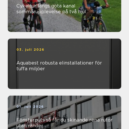
Cykeltur längs göta kanal
sommarupplevelse på två hjul
03. juli 2026
Aquabest robusta elinstallationer för
tuffa miljöer
01. juli 2026
Fönsterputs så får du skinande rena rutor
utan ränder