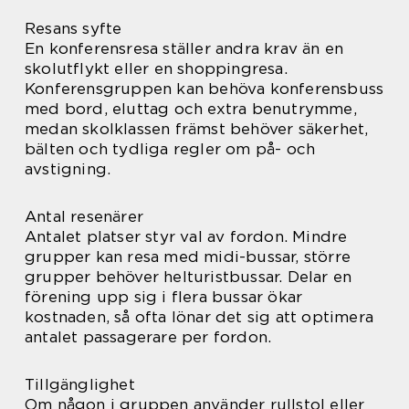
Resans syfte
En konferensresa ställer andra krav än en
skolutflykt eller en shoppingresa.
Konferensgruppen kan behöva konferensbuss
med bord, eluttag och extra benutrymme,
medan skolklassen främst behöver säkerhet,
bälten och tydliga regler om på- och
avstigning.
Antal resenärer
Antalet platser styr val av fordon. Mindre
grupper kan resa med midi-bussar, större
grupper behöver helturistbussar. Delar en
förening upp sig i flera bussar ökar
kostnaden, så ofta lönar det sig att optimera
antalet passagerare per fordon.
Tillgänglighet
Om någon i gruppen använder rullstol eller