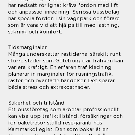
har nedsatt rörlighet krävs fordon med lift
och anpassad inredning. Seriösa bussbolag
har specialfordon i sin vagnpark och förare
som är vana vid att hjälpa till med lastning,
säkring och komfort.
Tidsmarginaler
Många underskattar restiderna, särskilt runt
större städer som Göteborg där trafiken kan
variera kraftigt. En erfaren trafikledning
planerar in marginaler för rusningstrafik,
raster och oväntade händelser. Det sparar
både stress och extrakostnader.
Säkerhet och tillstånd
Ett bussföretag som arbetar professionellt
kan visa upp trafiktillstånd, försäkringar och
för paketresor ställd resegaranti hos
Kammarkollegiet. Den som bokar åt en