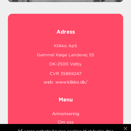
Adress
web:
www.klikko.dk/
Menu
Annonsering
Om oss
Cookies