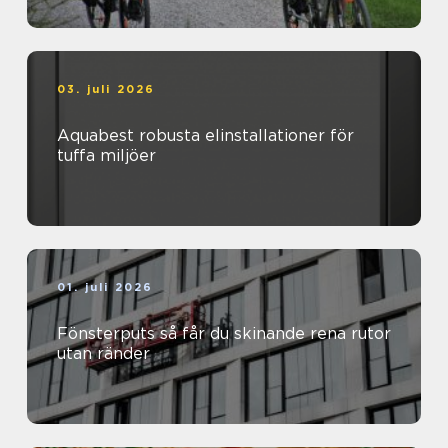
03. juli 2026
Aquabest robusta elinstallationer för
tuffa miljöer
01. juli 2026
Fönsterputs så får du skinande rena rutor
utan ränder