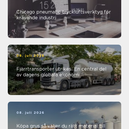
Chicago pneumatic tryckluftsverktyg för
krävande industri
08. juli 2026
Fjärrtransporter utrikes: En central del
av dagens globala ekonomi
08. juli 2026
Köpa grus så väljer du rätt material till