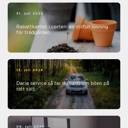
31. juli 2026
Rabattkanter i corten: en stilfull lösning
för trädgården
13. juli 2026
Dacia service så tar du hand om bilen på
rätt sätt
09. juli 2026