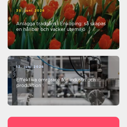
30. juni 2026
Anlägga trädgård i Enköping: så skapas
en hållbar och vacker utemiljö
13. juni 2026
Effektiva omrörare för industri och
produktion