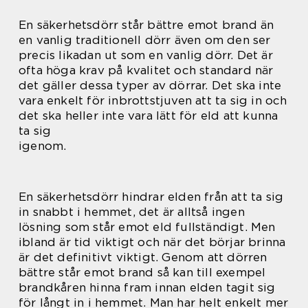
En säkerhetsdörr står bättre emot brand än
en vanlig traditionell dörr även om den ser
precis likadan ut som en vanlig dörr. Det är
ofta höga krav på kvalitet och standard när
det gäller dessa typer av dörrar. Det ska inte
vara enkelt för inbrottstjuven att ta sig in och
det ska heller inte vara lätt för eld att kunna
ta sig
igenom.
En säkerhetsdörr hindrar elden från att ta sig
in snabbt i hemmet, det är alltså ingen
lösning som står emot eld fullständigt. Men
ibland är tid viktigt och när det börjar brinna
är det definitivt viktigt. Genom att dörren
bättre står emot brand så kan till exempel
brandkåren hinna fram innan elden tagit sig
för långt in i hemmet. Man har helt enkelt mer