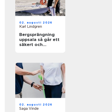
02. augusti 2026
Karl Lindgren
Bergsprängning
uppsala så går ett
säkert och
effektivt
sprängarbete till
02. augusti 2026
Saga Vinde