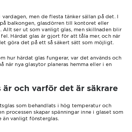
 i vardagen, men de flesta tänker sällan på det. I
å balkongen, glasdörren till kontoret eller
Allt ser ut som vanligt glas, men skillnaden blir
fel. Härdat glas är gjort för att tåla mer, och när
et göra det på ett så säkert sätt som möjligt.
om hur härdat glas fungerar, var det används och
på när nya glasytor planeras hemma eller i en
 är och varför det är säkrare
etsglas som behandlats i hög temperatur och
en processen skapar spänningar inne i glaset som
 än vanligt fönsterglas.