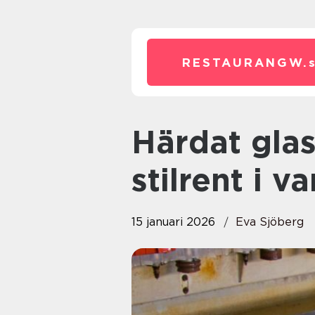
RESTAURANGW.
Härdat glas säkert, starkt och
stilrent i 
15 januari 2026
Eva Sjöberg