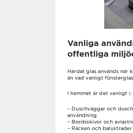
Vanliga använd
offentliga miljö
Härdat glas används när k
än vad vanligt fönsterglas
I hemmet är det vanligt i:
– Duschväggar och duschd
användning
– Bordsskivor och avlastn
– Räcken och balustrader 