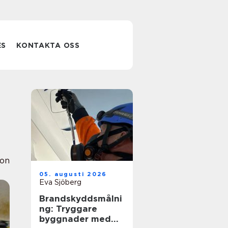
ES
KONTAKTA OSS
ion
05. augusti 2026
Eva Sjöberg
Brandskyddsmålni
ng: Tryggare
byggnader med