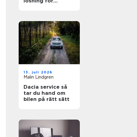
lösning för
trädgården
13. juli 2026
Malin Lindgren
Dacia service så
tar du hand om
bilen på rätt sätt