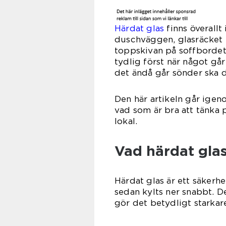
Härdat glas
finns överallt
duschväggen, glasräcket p
toppskivan på soffbordet. 
tydlig först när något går 
det ändå går sönder ska d
Den här artikeln går igen
vad som är bra att tänka 
lokal.
Vad härdat glas
Härdat glas är ett säkerh
sedan kylts ner snabbt. D
gör det betydligt starkare