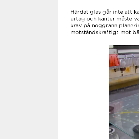
Härdat glas går inte att ka
urtag och kanter måste va
krav på noggrann planeri
motståndskraftigt mot bå