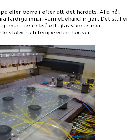
pa eller borra i efter att det härdats. Alla hål,
ra färdiga innan värmebehandlingen. Det ställer
ng, men ger också ett glas som är mer
de stötar och temperaturchocker.