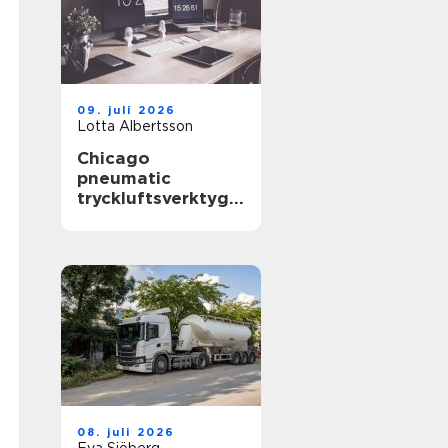
09. juli 2026
Lotta Albertsson
Chicago
pneumatic
tryckluftsverktyg
för krävande
industri
08. juli 2026