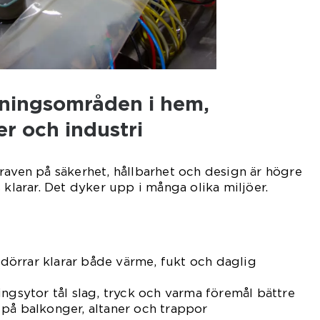
ningsområden i hem,
er och industri
raven på säkerhet, hållbarhet och design är högre
 klarar. Det dyker upp i många olika miljöer.
örrar klarar både värme, fukt och daglig
ingsytor tål slag, tryck och varma föremål bättre
på balkonger, altaner och trappor