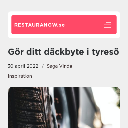
RESTAURANGW.
se
Gör ditt däckbyte i tyresö
30 april 2022
Saga Vinde
Inspiration