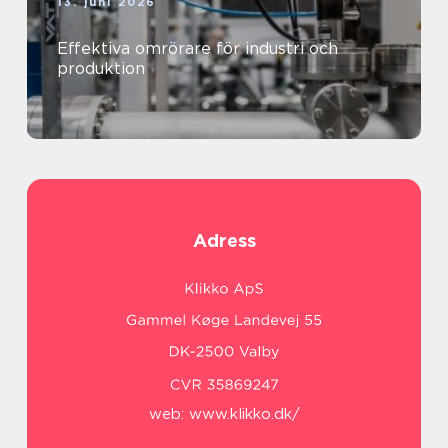
13. juni 2026
Effektiva omrörare för industri och
produktion
Adress
web:
www.klikko.dk/