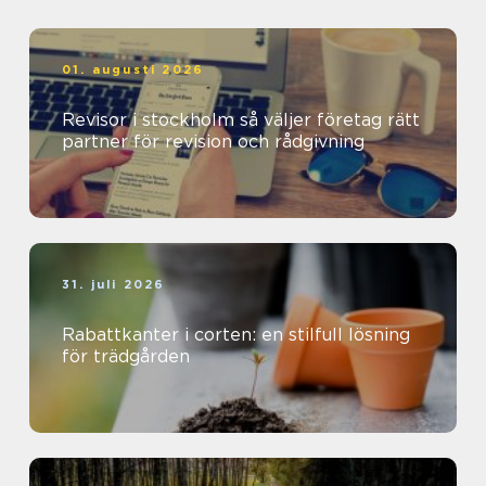
01. augusti 2026
Revisor i stockholm så väljer företag rätt
partner för revision och rådgivning
31. juli 2026
Rabattkanter i corten: en stilfull lösning
för trädgården