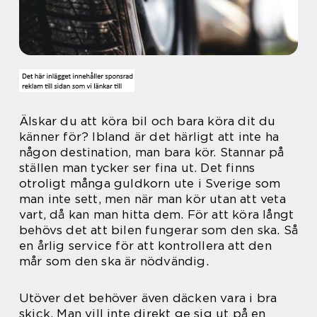
Älskar du att köra bil och bara köra dit du
känner för? Ibland är det härligt att inte ha
någon destination, man bara kör. Stannar på
ställen man tycker ser fina ut. Det finns
otroligt många guldkorn ute i Sverige som
man inte sett, men när man kör utan att veta
vart, då kan man hitta dem. För att köra långt
behövs det att bilen fungerar som den ska. Så
en årlig service för att kontrollera att den
mår som den ska är nödvändig.
Utöver det behöver även däcken vara i bra
skick. Man vill inte direkt ge sig ut på en