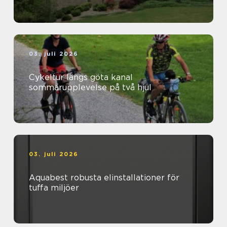
03. juli 2026
Cykeltur längs göta kanal
sommarupplevelse på två hjul
03. juli 2026
Aquabest robusta elinstallationer för
tuffa miljöer