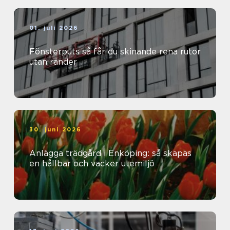
01. juli 2026
Fönsterputs så får du skinande rena rutor
utan ränder
30. juni 2026
Anlägga trädgård i Enköping: så skapas
en hållbar och vacker utemiljö