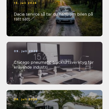
13. juli 2026
Dacia service så tar du hand om bilen på
rätt sätt
09. juli 2026
Chicago pneumatic tryckluftsverktyg för
krävande industri
08. juli 2026