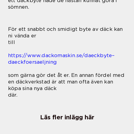
ett däckbyte hade de nästan kunnat göra i
sömnen.
För ett snabbt och smidigt byte av däck kan
ni vända er
till
https://www.dackomaskin.se/daeckbyte–
daeckfoersaeljning
som gärna gör det åt er. En annan fördel med
en däckverkstad är att man ofta även kan
köpa sina nya däck
där.
Läs fler inlägg här