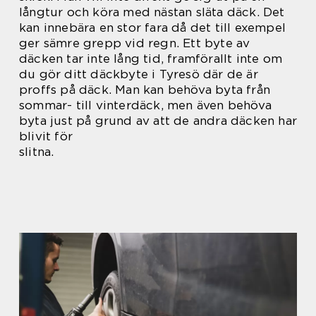
långtur och köra med nästan släta däck. Det
kan innebära en stor fara då det till exempel
ger sämre grepp vid regn. Ett byte av
däcken tar inte lång tid, framförallt inte om
du gör ditt däckbyte i Tyresö där de är
proffs på däck. Man kan behöva byta från
sommar- till vinterdäck, men även behöva
byta just på grund av att de andra däcken har
blivit för
slitna.