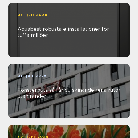
03. juli 2026
Aquabest robusta elinstallationer för
tuffa miljöer
01. juli 2026
Fönsterputs så får du skinande rena rutor
utan ränder
30. juni 2026