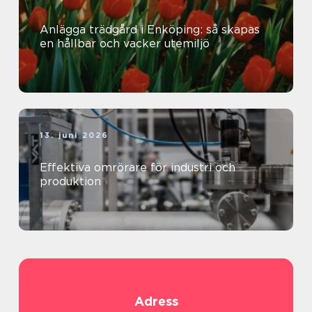
Anlägga trädgård i Enköping: så skapas
en hållbar och vacker utemiljö
13. juni 2026
Effektiva omrörare för industri och
produktion
Adress