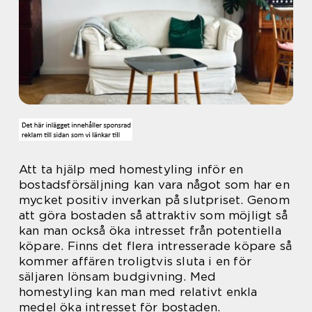
Att ta hjälp med homestyling inför en
bostadsförsäljning kan vara något som har en
mycket positiv inverkan på slutpriset. Genom
att göra bostaden så attraktiv som möjligt så
kan man också öka intresset från potentiella
köpare. Finns det flera intresserade köpare så
kommer affären troligtvis sluta i en för
säljaren lönsam budgivning. Med
homestyling kan man med relativt enkla
medel öka intresset för bostaden.