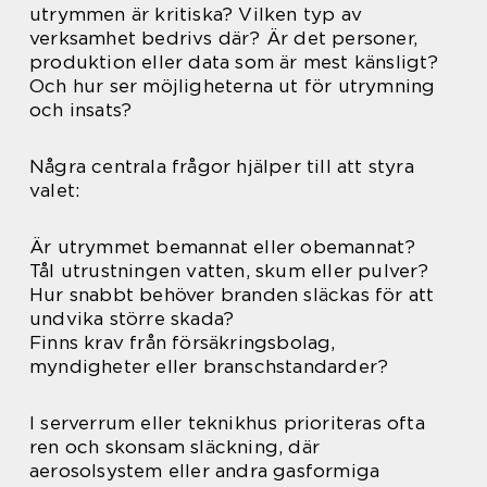
utrymmen är kritiska? Vilken typ av
verksamhet bedrivs där? Är det personer,
produktion eller data som är mest känsligt?
Och hur ser möjligheterna ut för utrymning
och insats?
Några centrala frågor hjälper till att styra
valet:
Är utrymmet bemannat eller obemannat?
Tål utrustningen vatten, skum eller pulver?
Hur snabbt behöver branden släckas för att
undvika större skada?
Finns krav från försäkringsbolag,
myndigheter eller branschstandarder?
I serverrum eller teknikhus prioriteras ofta
ren och skonsam släckning, där
aerosolsystem eller andra gasformiga