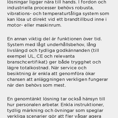
lösningar ligger nära till hands. I fordon och
industriella processer behövs robusta,
vibrations- och temperaturtåliga system som
kan lösa ut direkt vid ett brandtillbud inne i
motor- eller maskinrum.
En annan viktig del är funktionen över tid.
System med lågt underhållsbehov, lång
livslängd och tydliga godkännanden (till
exempel UL, CE och relevanta
branschcertifikat) ger både trygghet och
lägre totalkostnad. När service och
besiktning är enkla att genomföra ökar
chansen att anläggningen verkligen fungerar
när den behövs som mest.
En genomtänkt lösning tar också hänsyn till
hur personalen arbetar. Enkla instruktioner,
tydlig märkning och övningar som speglar
verkliga scenarier gör att fler vågar agera