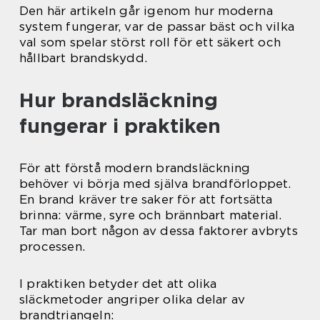
Den här artikeln går igenom hur moderna
system fungerar, var de passar bäst och vilka
val som spelar störst roll för ett säkert och
hållbart brandskydd.
Hur brandsläckning
fungerar i praktiken
För att förstå modern brandsläckning
behöver vi börja med själva brandförloppet.
En brand kräver tre saker för att fortsätta
brinna: värme, syre och brännbart material.
Tar man bort någon av dessa faktorer avbryts
processen.
I praktiken betyder det att olika
släckmetoder angriper olika delar av
brandtriangeln: