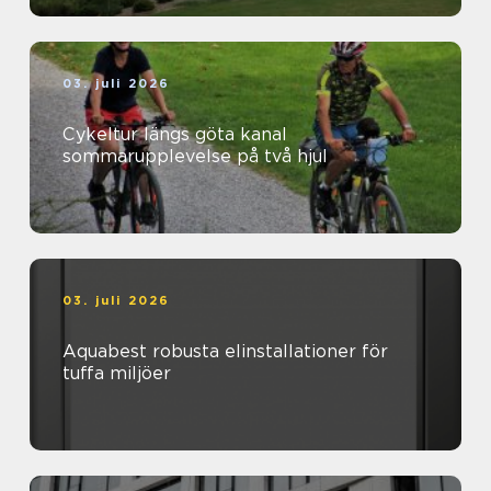
03. juli 2026
Cykeltur längs göta kanal
sommarupplevelse på två hjul
03. juli 2026
Aquabest robusta elinstallationer för
tuffa miljöer