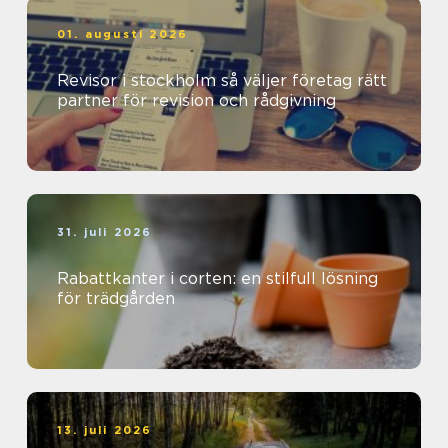
01. augusti 2026
Revisor i stockholm så väljer företag rätt
partner för revision och rådgivning
31. juli 2026
Rabattkanter i corten: en stilfull lösning
för trädgården
13. juli 2026