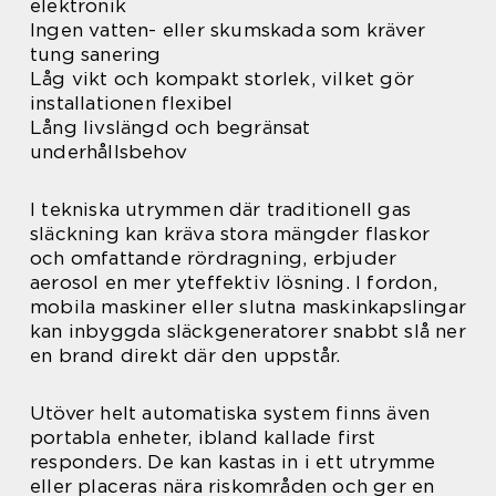
elektronik
Ingen vatten- eller skumskada som kräver
tung sanering
Låg vikt och kompakt storlek, vilket gör
installationen flexibel
Lång livslängd och begränsat
underhållsbehov
I tekniska utrymmen där traditionell gas
släckning kan kräva stora mängder flaskor
och omfattande rördragning, erbjuder
aerosol en mer yteffektiv lösning. I fordon,
mobila maskiner eller slutna maskinkapslingar
kan inbyggda släckgeneratorer snabbt slå ner
en brand direkt där den uppstår.
Utöver helt automatiska system finns även
portabla enheter, ibland kallade first
responders. De kan kastas in i ett utrymme
eller placeras nära riskområden och ger en