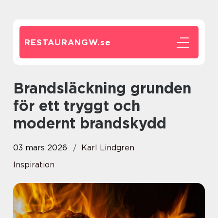
RESTAURANGW.
se
Brandsläckning grunden
för ett tryggt och
modernt brandskydd
03 mars 2026
Karl Lindgren
Inspiration