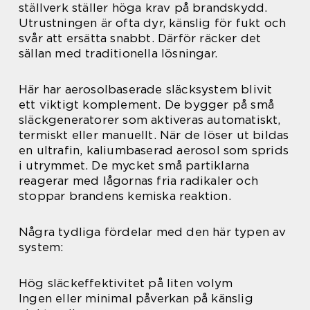
ställverk ställer höga krav på brandskydd.
Utrustningen är ofta dyr, känslig för fukt och
svår att ersätta snabbt. Därför räcker det
sällan med traditionella lösningar.
Här har aerosolbaserade släcksystem blivit
ett viktigt komplement. De bygger på små
släckgeneratorer som aktiveras automatiskt,
termiskt eller manuellt. När de löser ut bildas
en ultrafin, kaliumbaserad aerosol som sprids
i utrymmet. De mycket små partiklarna
reagerar med lågornas fria radikaler och
stoppar brandens kemiska reaktion.
Några tydliga fördelar med den här typen av
system:
Hög släckeffektivitet på liten volym
Ingen eller minimal påverkan på känslig