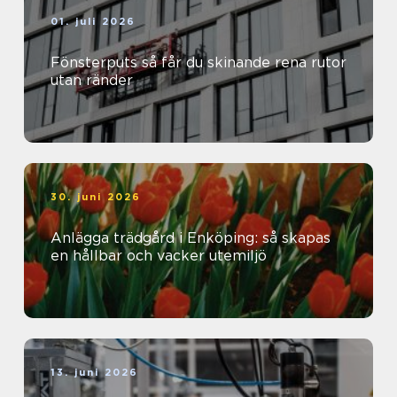
01. juli 2026
Fönsterputs så får du skinande rena rutor
utan ränder
30. juni 2026
Anlägga trädgård i Enköping: så skapas
en hållbar och vacker utemiljö
13. juni 2026