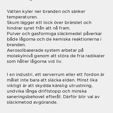
Vatten kyler ner branden och sänker
temperaturen.
Skum lägger ett lock över bränslet och
hindrar syret från att nå fram.
Pulver och gasformiga släckmedel påverkar
både lågorna och de kemiska reaktionerna i
branden.
Aerosolbaserade system arbetar på
molekylnivå genom att störa de fria radikaler
som håller lågorna vid liv.
I en industri, ett serverrum eller ett fordon är
målet inte bara att släcka elden. Minst lika
viktigt är att skydda känslig utrustning,
undvika långa driftstopp och minska
saneringsbehovet efteråt. Därför blir val av
släckmetod avgörande.