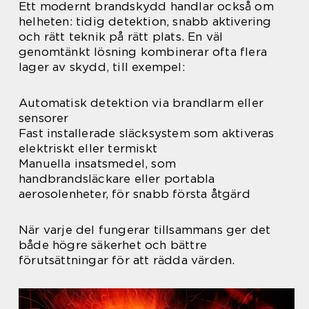
Ett modernt brandskydd handlar också om
helheten: tidig detektion, snabb aktivering
och rätt teknik på rätt plats. En väl
genomtänkt lösning kombinerar ofta flera
lager av skydd, till exempel:
Automatisk detektion via brandlarm eller
sensorer
Fast installerade släcksystem som aktiveras
elektriskt eller termiskt
Manuella insatsmedel, som
handbrandsläckare eller portabla
aerosolenheter, för snabb första åtgärd
När varje del fungerar tillsammans ger det
både högre säkerhet och bättre
förutsättningar för att rädda värden.