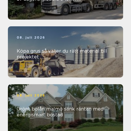
08. juli 2026
Köpa grus så väljer du rätt material till
projektet
08. juli 2026
Grönt bolån malmö sänk räntan med
energismart bostad