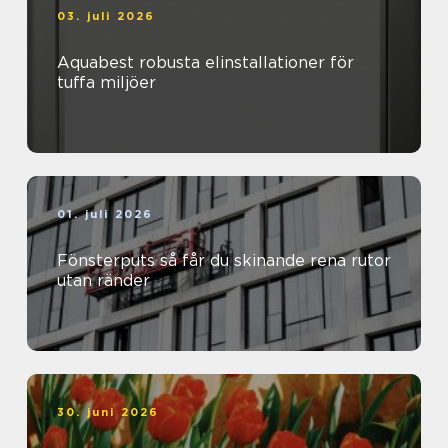
03. juli 2026
Aquabest robusta elinstallationer för
tuffa miljöer
01. juli 2026
Fönsterputs så får du skinande rena rutor
utan ränder
30. juni 2026