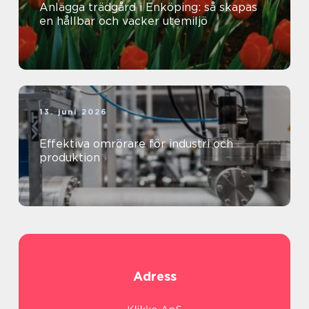
Anlägga trädgård i Enköping: så skapas
en hållbar och vacker utemiljö
13. juni 2026
Effektiva omrörare för industri och
produktion
Adress