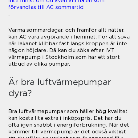
Inte minst om du även vill ha en som
förvandlas till AC sommartid
.
Varma sommardagar, och framför allt nätter,
kan AC vara avgörande i hemmet. För att sova
när lakanet klibbar fast längs kroppen är inte
någon höjdare. Då kan du söka efter IVT
värmepump i Stockholm som har ett stort
utbud av olika pumpar.
Är bra luftvärmepumpar
dyra?
Bra luftvärmepumpar som håller hög kvalitet
kan kosta lite extra i inköpspris. Det har du
ofta igen snabbt i energiförbrukning. När det
kommer till värmepump är det också viktigt