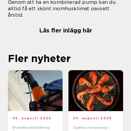
Genom att ha en kombinerad pump kan du
alltid få ett skönt inomhusklimat oavsett
årstid.
Läs fler inlägg här
Fler nyheter
05. augusti 2026
03. augusti 2026
Brandskyddsmålning:
Spansk restaurang i