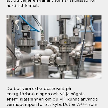
att du väljer en variant som är anpassad för
nordiskt klimat.
Du bör vara extra observant på
energiförbrukningen och välja högsta
energiklassningen om du vill kunna använda
värmepumpen för att kyla. Det är A+++ som