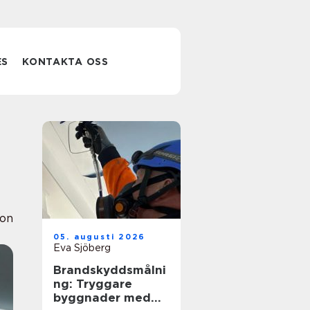
ES
KONTAKTA OSS
ion
05. augusti 2026
Eva Sjöberg
Brandskyddsmålni
ng: Tryggare
byggnader med