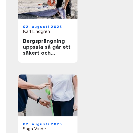
02. augusti 2026
Karl Lindgren
Bergsprängning
uppsala så går ett
säkert och
effektivt
sprängarbete till
02. augusti 2026
Saga Vinde