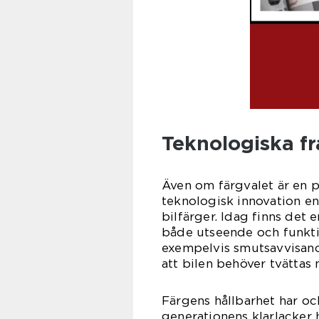
Teknologiska f
Även om färgvalet är en 
teknologisk innovation en 
bilfärger. Idag finns det
både utseende och funkti
exempelvis smutsavvisand
att bilen behöver tvättas 
Färgens hållbarhet har oc
generationens klarlacker 