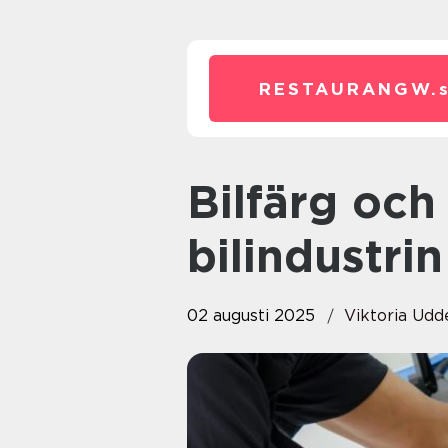
RESTAURANGW.
Bilfärg och dess inflytande på
bilindustrin
02 augusti 2025
Viktoria Ud