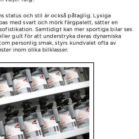
s status och stil är också påtaglig. Lyxiga
as med svart och mörk färgpalett, sätter en
sofistikation. Samtidigt kan mer sportiga bilar ses
eller gult för att understryka deras dynamiska
rutom personlig smak, styrs kundvalet ofta av
ter inom olika bilklasser.