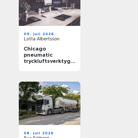
09. juli 2026
Lotta Albertsson
Chicago
pneumatic
tryckluftsverktyg
för krävande
industri
08. juli 2026