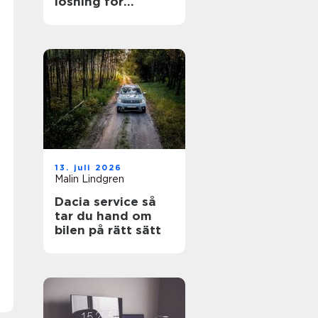
lösning för
trädgården
13. juli 2026
Malin Lindgren
Dacia service så
tar du hand om
bilen på rätt sätt