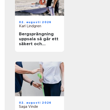
02. augusti 2026
Karl Lindgren
Bergsprängning
uppsala så går ett
säkert och
effektivt
sprängarbete till
02. augusti 2026
Saga Vinde