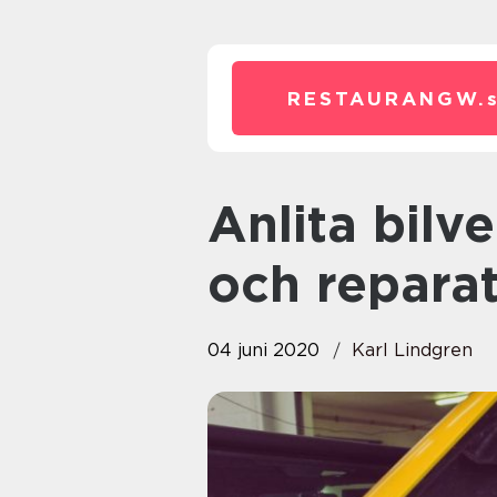
RESTAURANGW.
Anlita bilverkstad för underhåll
och reparat
04 juni 2020
Karl Lindgren