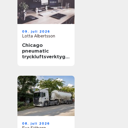
09. juli 2026
Lotta Albertsson
Chicago
pneumatic
tryckluftsverktyg
för krävande
industri
08. juli 2026