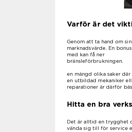
Varför är det vik
Genom att ta hand om sin b
marknadsvärde. En bonus 
med kan få ner
bränsle
Underhål
en mängd olika saker där
en utbildad mekaniker ell
reparationer är därför bäs
Hitta en bra verk
Det är alltid en trygghet
vända sig till för servic