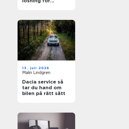
lösning för
trädgården
13. juli 2026
Malin Lindgren
Dacia service så
tar du hand om
bilen på rätt sätt