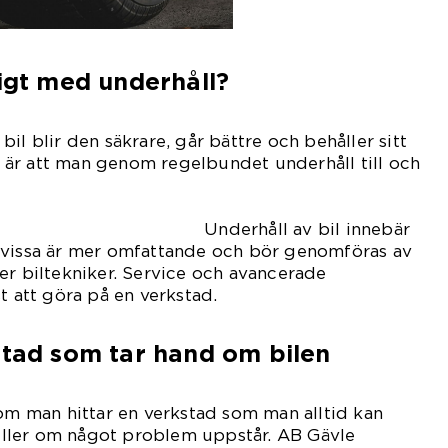
tigt med underhåll?
il blir den säkrare, går bättre och behåller sitt
är att man genom regelbundet underhåll till och
förbrukningen.
l av bil innebär
 vissa är mer omfattande och bör genomföras av
er biltekniker. Service och avancerade
t att göra på en verkstad.
stad som tar hand om bilen
 om man hittar en verkstad som man alltid kan
e eller om något problem uppstår. AB Gävle