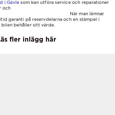
d i Gävle
som kan utföra service och reparationer
r och
 När man lämnar
ltid garanti på reservdelarna och en stämpel i
bilen behåller sitt värde.
äs fler inlägg här