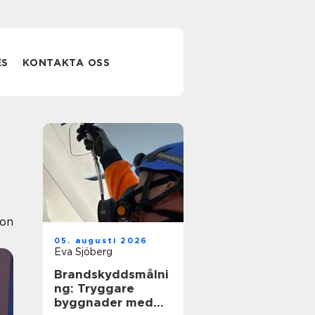
ES
KONTAKTA OSS
ion
05. augusti 2026
Eva Sjöberg
Brandskyddsmålni
ng: Tryggare
byggnader med