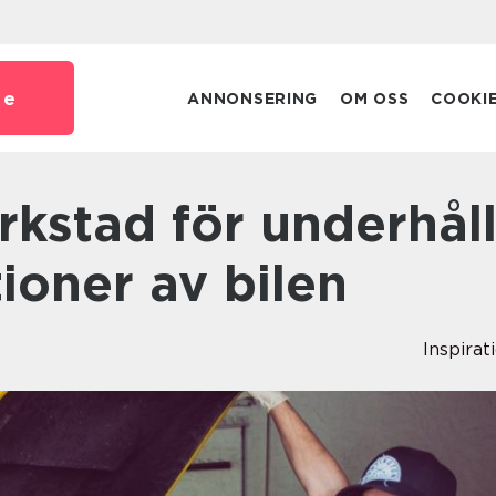
se
ANNONSERING
OM OSS
COOKI
ioner av bilen
Inspirat